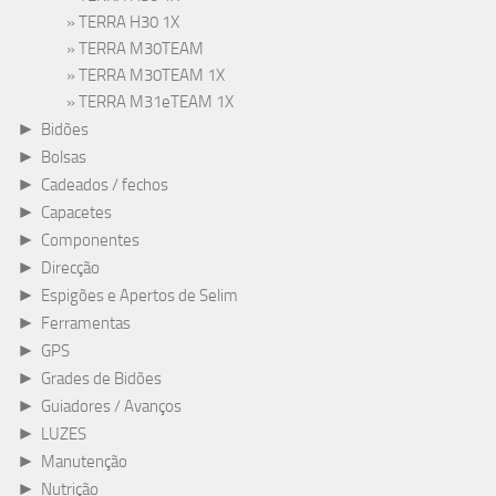
TERRA H30 1X
TERRA M30TEAM
TERRA M30TEAM 1X
TERRA M31eTEAM 1X
►
Bidões
►
Bolsas
►
Cadeados / fechos
►
Capacetes
►
Componentes
►
Direcção
►
Espigões e Apertos de Selim
►
Ferramentas
►
GPS
►
Grades de Bidões
►
Guiadores / Avanços
►
LUZES
►
Manutenção
►
Nutrição