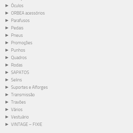
►
Óculos
►
ORBEA acessórios
►
Parafusos
►
Pedais
►
Pneus
►
Promoções
►
Punhos
►
Quadros
►
Rodas
►
SAPATOS
►
Selins
►
Suportes e Alforges
►
Transmissão
►
Travões
►
Vários
►
Vestuário
►
VINTAGE – FIXIE