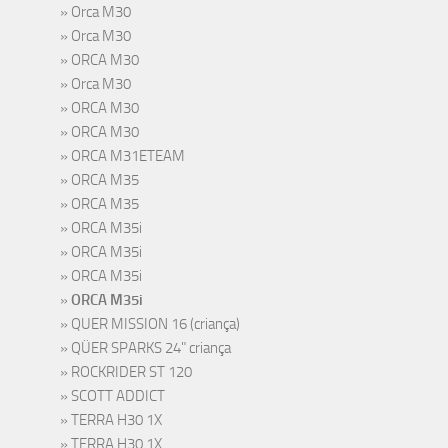
Orca M30
Orca M30
ORCA M30
Orca M30
ORCA M30
ORCA M30
ORCA M31ETEAM
ORCA M35
ORCA M35
ORCA M35i
ORCA M35i
ORCA M35i
ORCA M35i
QUER MISSION 16 (criança)
QÜER SPARKS 24" criança
ROCKRIDER ST 120
SCOTT ADDICT
TERRA H30 1X
TERRA H30 1X