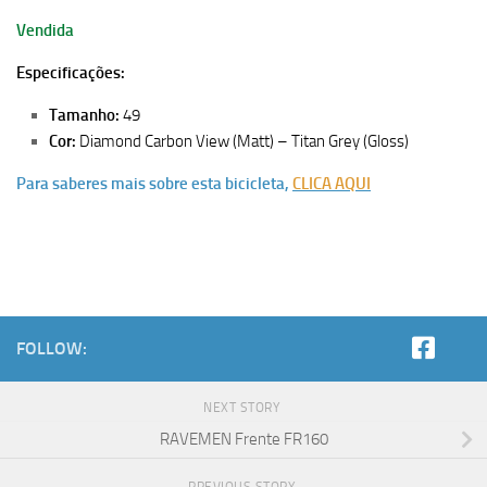
Vendida
Especificações:
Tamanho:
49
Cor:
Diamond Carbon View (Matt) – Titan Grey (Gloss)
Para saberes mais sobre esta bicicleta,
CLICA AQUI
FOLLOW:
NEXT STORY
RAVEMEN Frente FR160
PREVIOUS STORY