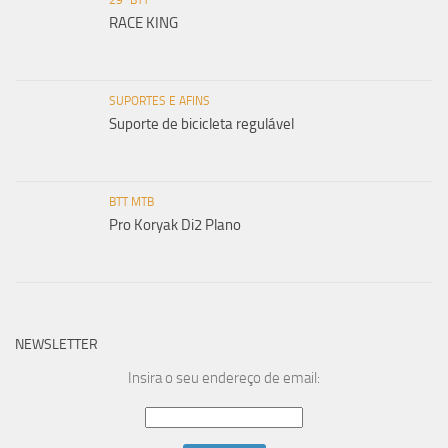
RACE KING
SUPORTES E AFINS
Suporte de bicicleta regulável
BTT MTB
Pro Koryak Di2 Plano
NEWSLETTER
Insira o seu endereço de email: