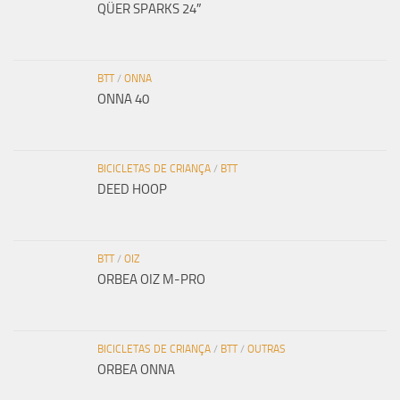
QÜER SPARKS 24″
BTT
/
ONNA
ONNA 40
BICICLETAS DE CRIANÇA
/
BTT
DEED HOOP
BTT
/
OIZ
ORBEA OIZ M-PRO
BICICLETAS DE CRIANÇA
/
BTT
/
OUTRAS
ORBEA ONNA