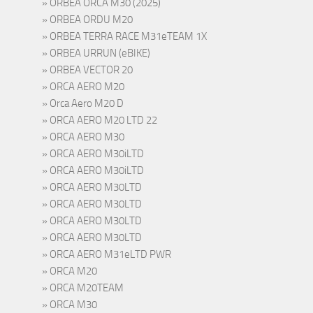
ORBEA ORCA M30 (2025)
ORBEA ORDU M20
ORBEA TERRA RACE M31eTEAM 1X
ORBEA URRUN (eBIKE)
ORBEA VECTOR 20
ORCA AERO M20
Orca Aero M20 D
ORCA AERO M20 LTD 22
ORCA AERO M30
ORCA AERO M30iLTD
ORCA AERO M30iLTD
ORCA AERO M30LTD
ORCA AERO M30LTD
ORCA AERO M30LTD
ORCA AERO M30LTD
ORCA AERO M31eLTD PWR
ORCA M20
ORCA M20TEAM
ORCA M30