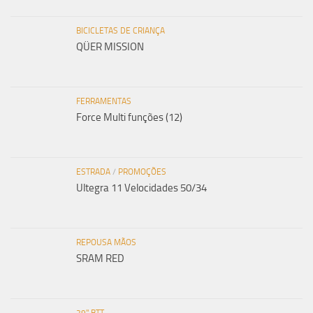
BICICLETAS DE CRIANÇA
QÜER MISSION
FERRAMENTAS
Force Multi funções (12)
ESTRADA
/
PROMOÇÕES
Ultegra 11 Velocidades 50/34
REPOUSA MÃOS
SRAM RED
29" BTT