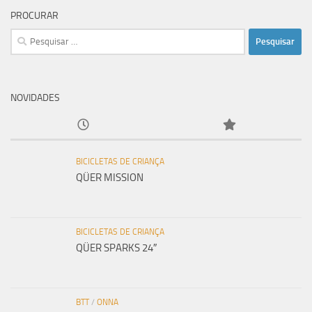
PROCURAR
Pesquisar
por:
NOVIDADES
BICICLETAS DE CRIANÇA
QÜER MISSION
BICICLETAS DE CRIANÇA
QÜER SPARKS 24″
BTT
/
ONNA