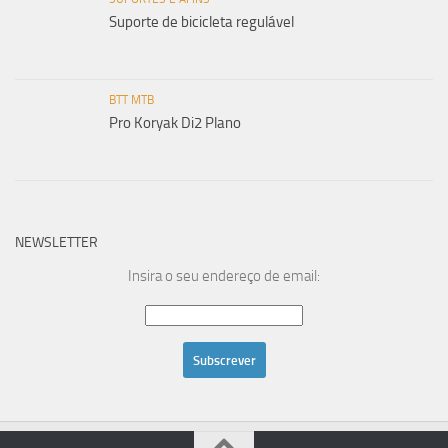
Suporte de bicicleta regulável
BTT MTB
Pro Koryak Di2 Plano
NEWSLETTER
Insira o seu endereço de email: