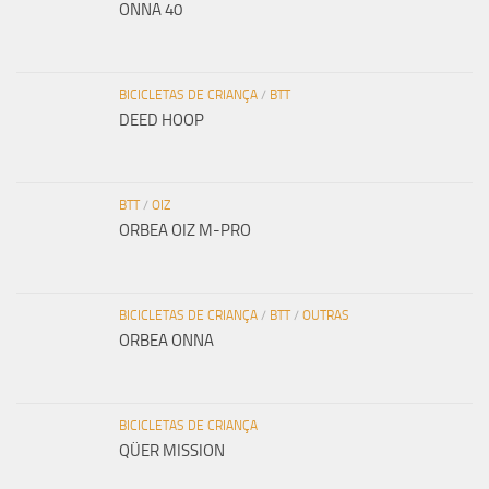
ONNA 40
BICICLETAS DE CRIANÇA
/
BTT
DEED HOOP
BTT
/
OIZ
ORBEA OIZ M-PRO
BICICLETAS DE CRIANÇA
/
BTT
/
OUTRAS
ORBEA ONNA
BICICLETAS DE CRIANÇA
QÜER MISSION