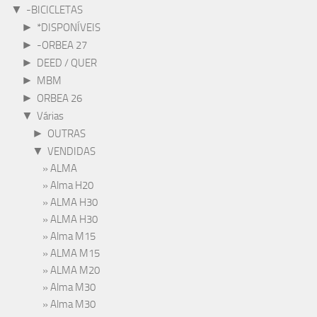
▼
-BICICLETAS
►
*DISPONÍVEIS
►
-ORBEA 27
►
DEED / QUER
►
MBM
►
ORBEA 26
▼
Várias
►
OUTRAS
▼
VENDIDAS
ALMA
Alma H20
ALMA H30
ALMA H30
Alma M15
ALMA M15
ALMA M20
Alma M30
Alma M30