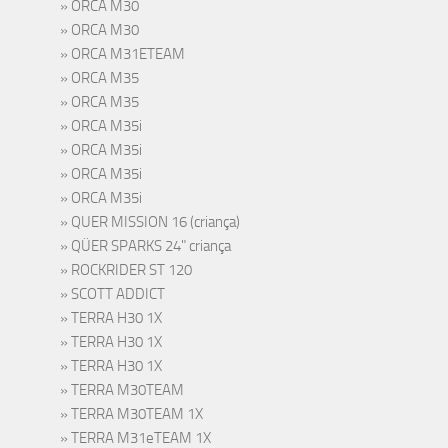
ORCA M30
ORCA M30
ORCA M31ETEAM
ORCA M35
ORCA M35
ORCA M35i
ORCA M35i
ORCA M35i
ORCA M35i
QUER MISSION 16 (criança)
QÜER SPARKS 24" criança
ROCKRIDER ST 120
SCOTT ADDICT
TERRA H30 1X
TERRA H30 1X
TERRA H30 1X
TERRA M30TEAM
TERRA M30TEAM 1X
TERRA M31eTEAM 1X