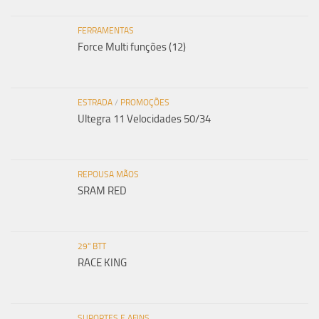
FERRAMENTAS
Force Multi funções (12)
ESTRADA
/
PROMOÇÕES
Ultegra 11 Velocidades 50/34
REPOUSA MÃOS
SRAM RED
29" BTT
RACE KING
SUPORTES E AFINS