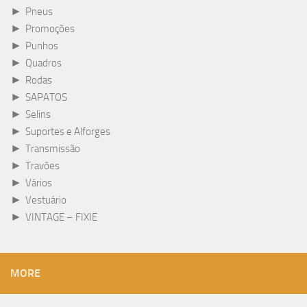
►
Pneus
►
Promoções
►
Punhos
►
Quadros
►
Rodas
►
SAPATOS
►
Selins
►
Suportes e Alforges
►
Transmissão
►
Travões
►
Vários
►
Vestuário
►
VINTAGE – FIXIE
MORE