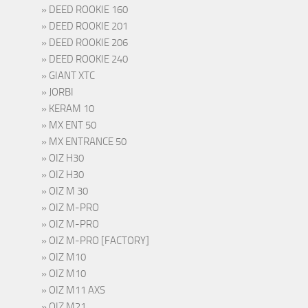
DEED ROOKIE 160
DEED ROOKIE 201
DEED ROOKIE 206
DEED ROOKIE 240
GIANT XTC
JORBI
KERAM 10
MX ENT 50
MX ENTRANCE 50
OIZ H30
OIZ H30
OIZ M 30
OIZ M-PRO
OIZ M-PRO
OIZ M-PRO [FACTORY]
OIZ M10
OIZ M10
OIZ M11 AXS
OIZ M21