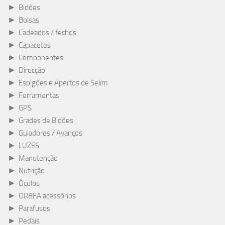
►
Bidões
►
Bolsas
►
Cadeados / fechos
►
Capacetes
►
Componentes
►
Direcção
►
Espigões e Apertos de Selim
►
Ferramentas
►
GPS
►
Grades de Bidões
►
Guiadores / Avanços
►
LUZES
►
Manutenção
►
Nutrição
►
Óculos
►
ORBEA acessórios
►
Parafusos
►
Pedais