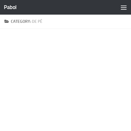
Pabol
Skip to content
CATEGORY:
DE PÉ