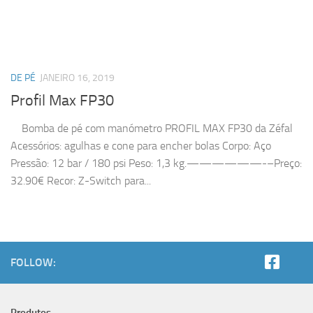
DE PÉ
JANEIRO 16, 2019
Profil Max FP30
Bomba de pé com manómetro PROFIL MAX FP30 da Zéfal
Acessórios: agulhas e cone para encher bolas Corpo: Aço
Pressão: 12 bar / 180 psi Peso: 1,3 kg.——————-–Preço:
32.90€ Recor: Z-Switch para...
FOLLOW: