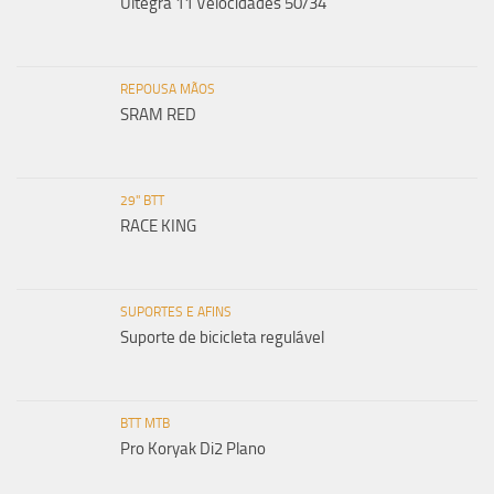
Ultegra 11 Velocidades 50/34
REPOUSA MÃOS
SRAM RED
29" BTT
RACE KING
SUPORTES E AFINS
Suporte de bicicleta regulável
BTT MTB
Pro Koryak Di2 Plano