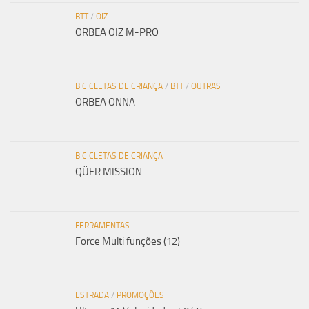
BTT
/
OIZ
ORBEA OIZ M-PRO
BICICLETAS DE CRIANÇA
/
BTT
/
OUTRAS
ORBEA ONNA
BICICLETAS DE CRIANÇA
QÜER MISSION
FERRAMENTAS
Force Multi funções (12)
ESTRADA
/
PROMOÇÕES