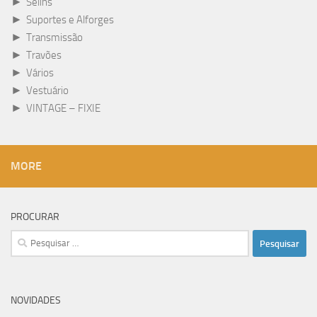
►
Selins
►
Suportes e Alforges
►
Transmissão
►
Travões
►
Vários
►
Vestuário
►
VINTAGE – FIXIE
MORE
PROCURAR
Pesquisar
por:
NOVIDADES