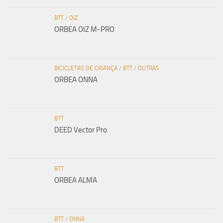
BTT
/
OIZ
ORBEA OIZ M-PRO
BICICLETAS DE CRIANÇA
/
BTT
/
OUTRAS
ORBEA ONNA
BTT
DEED Vector Pro
BTT
ORBEA ALMA
BTT
/
ONNA