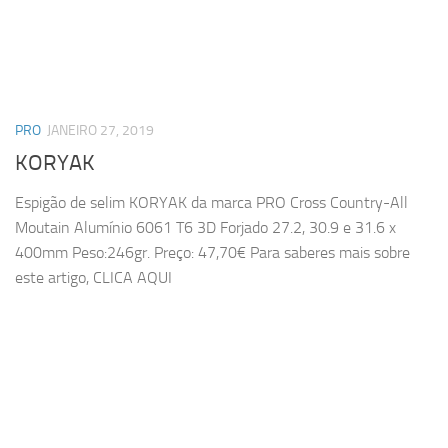
PRO
JANEIRO 27, 2019
KORYAK
Espigão de selim KORYAK da marca PRO Cross Country-All
Moutain Alumínio 6061 T6 3D Forjado 27.2, 30.9 e 31.6 x
400mm Peso:246gr. Preço: 47,70€ Para saberes mais sobre
este artigo, CLICA AQUI