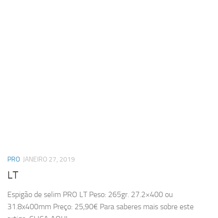
PRO
JANEIRO 27, 2019
LT
Espigão de selim PRO LT Peso: 265gr. 27.2×400 ou
31.8x400mm Preço: 25,90€ Para saberes mais sobre este