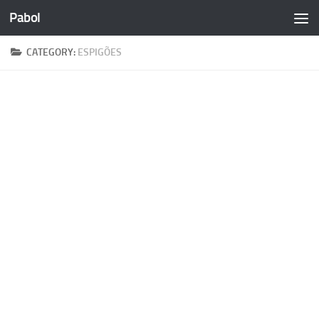
Pabol
Skip to content
CATEGORY:
ESPIGÕES