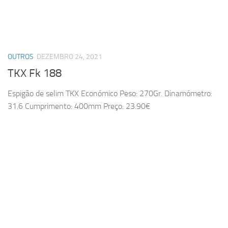
OUTROS
DEZEMBRO 24, 2021
TKX Fk 188
Espigão de selim TKX Económico Peso: 270Gr. Dinamómetro:
31.6 Cumprimento: 400mm Preço: 23.90€