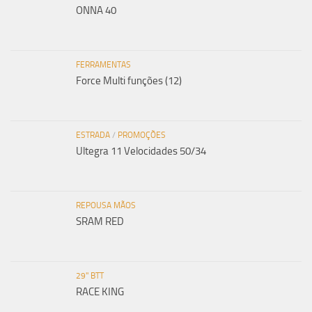
ONNA 40
FERRAMENTAS
Force Multi funções (12)
ESTRADA
/
PROMOÇÕES
Ultegra 11 Velocidades 50/34
REPOUSA MÃOS
SRAM RED
29" BTT
RACE KING