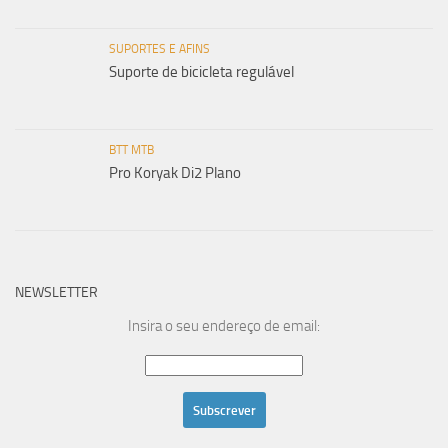
SUPORTES E AFINS
Suporte de bicicleta regulável
BTT MTB
Pro Koryak Di2 Plano
NEWSLETTER
Insira o seu endereço de email: