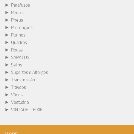
►
Parafusos
►
Pedais
►
Pneus
►
Promoções
►
Punhos
►
Quadros
►
Rodas
►
SAPATOS
►
Selins
►
Suportes e Alforges
►
Transmissão
►
Travões
►
Vários
►
Vestuário
►
VINTAGE – FIXIE