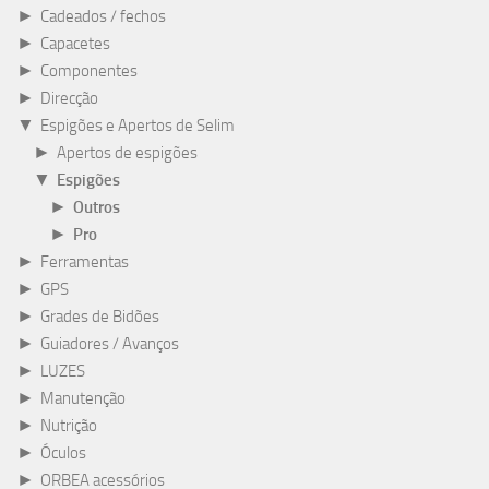
►
Cadeados / fechos
►
Capacetes
►
Componentes
►
Direcção
▼
Espigões e Apertos de Selim
►
Apertos de espigões
▼
Espigões
►
Outros
►
Pro
►
Ferramentas
►
GPS
►
Grades de Bidões
►
Guiadores / Avanços
►
LUZES
►
Manutenção
►
Nutrição
►
Óculos
►
ORBEA acessórios