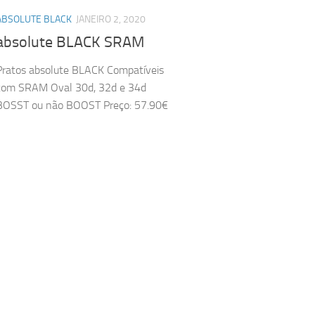
ABSOLUTE BLACK
JANEIRO 2, 2020
absolute BLACK SRAM
Pratos absolute BLACK Compatíveis
com SRAM Oval 30d, 32d e 34d
BOSST ou não BOOST Preço: 57.90€