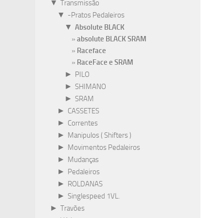
▼
Transmissão
▼
-Pratos Pedaleiros
▼
Absolute BLACK
absolute BLACK SRAM
Raceface
RaceFace e SRAM
►
PILO
►
SHIMANO
►
SRAM
►
CASSETES
►
Correntes
►
Manipulos ( Shifters )
►
Movimentos Pedaleiros
►
Mudanças
►
Pedaleiros
►
ROLDANAS
►
Singlespeed 1VL.
►
Travões