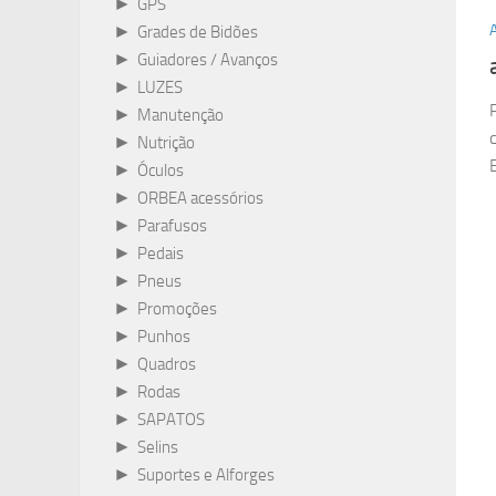
►
GPS
►
Grades de Bidões
►
Guiadores / Avanços
►
LUZES
►
Manutenção
►
Nutrição
►
Óculos
►
ORBEA acessórios
►
Parafusos
►
Pedais
►
Pneus
►
Promoções
►
Punhos
►
Quadros
►
Rodas
►
SAPATOS
►
Selins
►
Suportes e Alforges