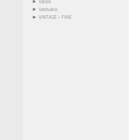
►
Vários
►
Vestuário
►
VINTAGE – FIXIE