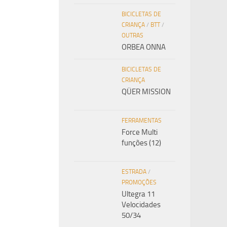
BICICLETAS DE
CRIANÇA
/
BTT
/
OUTRAS
ORBEA ONNA
BICICLETAS DE
CRIANÇA
QÜER MISSION
FERRAMENTAS
Force Multi
funções (12)
ESTRADA
/
PROMOÇÕES
Ultegra 11
Velocidades
50/34