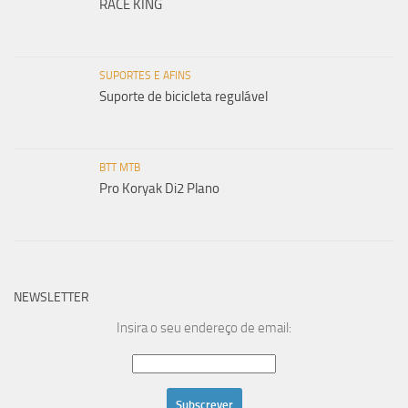
RACE KING
SUPORTES E AFINS
Suporte de bicicleta regulável
BTT MTB
Pro Koryak Di2 Plano
NEWSLETTER
Insira o seu endereço de email: