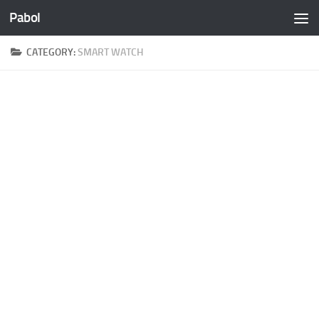
Pabol
Skip to content
CATEGORY:
SMART WATCH