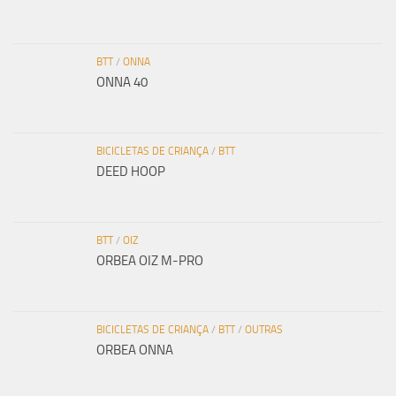
BTT
/
ONNA
ONNA 40
BICICLETAS DE CRIANÇA
/
BTT
DEED HOOP
BTT
/
OIZ
ORBEA OIZ M-PRO
BICICLETAS DE CRIANÇA
/
BTT
/
OUTRAS
ORBEA ONNA