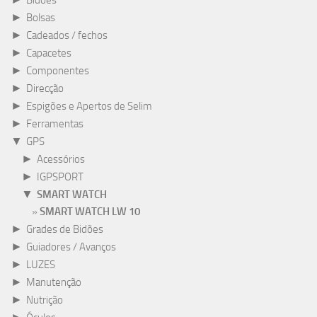
Bidões
►
Bolsas
►
Cadeados / fechos
►
Capacetes
►
Componentes
►
Direcção
►
Espigões e Apertos de Selim
►
Ferramentas
▼
GPS
►
Acessórios
►
IGPSPORT
▼
SMART WATCH
SMART WATCH LW 10
►
Grades de Bidões
►
Guiadores / Avanços
►
LUZES
►
Manutenção
►
Nutrição