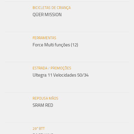
BICICLETAS DE CRIANÇA
QÜER MISSION
FERRAMENTAS
Force Multi funções (12)
ESTRADA
/
PROMOÇÕES
Ultegra 11 Velocidades 50/34
REPOUSA MÃOS
SRAM RED
29" BTT