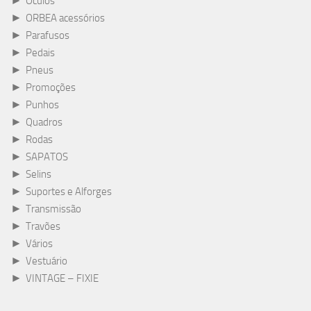
►
Óculos
►
ORBEA acessórios
►
Parafusos
►
Pedais
►
Pneus
►
Promoções
►
Punhos
►
Quadros
►
Rodas
►
SAPATOS
►
Selins
►
Suportes e Alforges
►
Transmissão
►
Travões
►
Vários
►
Vestuário
►
VINTAGE – FIXIE