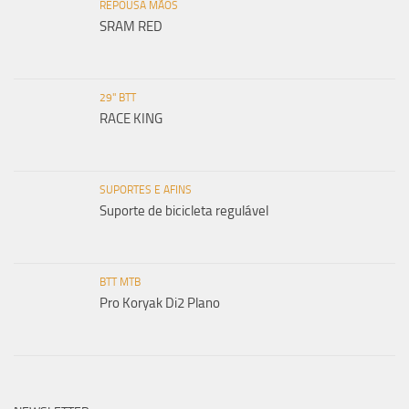
REPOUSA MÃOS
SRAM RED
29" BTT
RACE KING
SUPORTES E AFINS
Suporte de bicicleta regulável
BTT MTB
Pro Koryak Di2 Plano