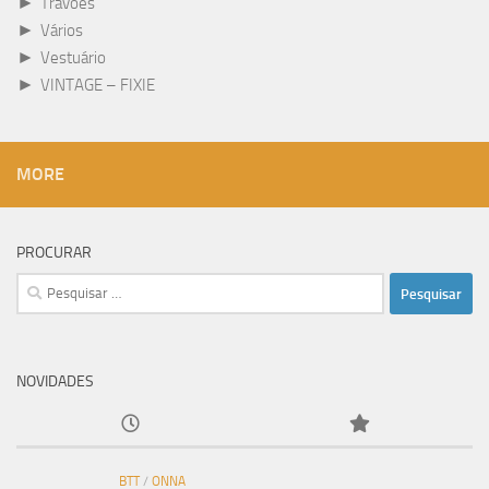
►
Travões
►
Vários
►
Vestuário
►
VINTAGE – FIXIE
MORE
PROCURAR
Pesquisar
por:
NOVIDADES
BTT
/
ONNA