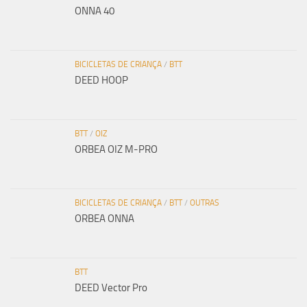
ONNA 40
BICICLETAS DE CRIANÇA
/
BTT
DEED HOOP
BTT
/
OIZ
ORBEA OIZ M-PRO
BICICLETAS DE CRIANÇA
/
BTT
/
OUTRAS
ORBEA ONNA
BTT
DEED Vector Pro