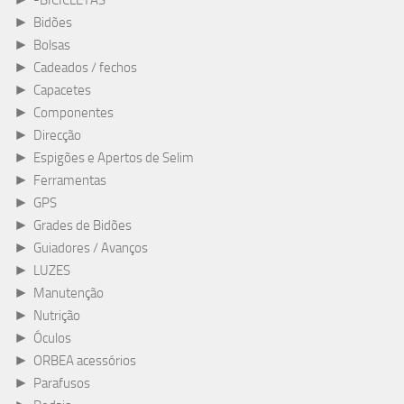
-BICICLETAS
►
Bidões
►
Bolsas
►
Cadeados / fechos
►
Capacetes
►
Componentes
►
Direcção
►
Espigões e Apertos de Selim
►
Ferramentas
►
GPS
►
Grades de Bidões
►
Guiadores / Avanços
►
LUZES
►
Manutenção
►
Nutrição
►
Óculos
►
ORBEA acessórios
►
Parafusos