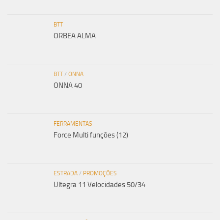
BTT
ORBEA ALMA
BTT
/
ONNA
ONNA 40
FERRAMENTAS
Force Multi funções (12)
ESTRADA
/
PROMOÇÕES
Ultegra 11 Velocidades 50/34