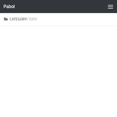
Pabol
Skip to content
CATEGORY:
TUFO