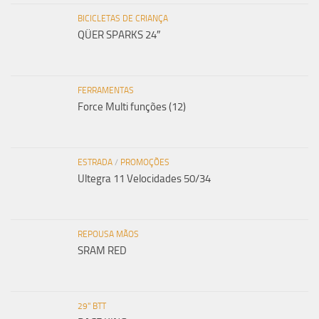
BICICLETAS DE CRIANÇA
QÜER SPARKS 24″
FERRAMENTAS
Force Multi funções (12)
ESTRADA
/
PROMOÇÕES
Ultegra 11 Velocidades 50/34
REPOUSA MÃOS
SRAM RED
29" BTT