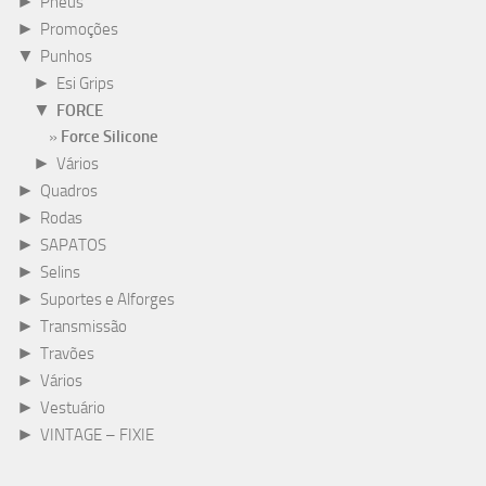
►
Pneus
►
Promoções
▼
Punhos
►
Esi Grips
▼
FORCE
Force Silicone
►
Vários
►
Quadros
►
Rodas
►
SAPATOS
►
Selins
►
Suportes e Alforges
►
Transmissão
►
Travões
►
Vários
►
Vestuário
►
VINTAGE – FIXIE