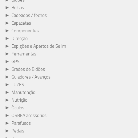
Bidões
►
Bolsas
►
Cadeados / fechos
►
Capacetes
►
Componentes
►
Direcção
►
Espigões e Apertos de Selim
►
Ferramentas
►
GPS
►
Grades de Bidões
►
Guiadores / Avanços
►
LUZES
►
Manutenção
►
Nutrição
►
Óculos
►
ORBEA acessórios
►
Parafusos
►
Pedais