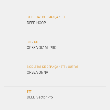
BICICLETAS DE CRIANÇA
/
BTT
DEED HOOP
BTT
/
OIZ
ORBEA OIZ M-PRO
BICICLETAS DE CRIANÇA
/
BTT
/
OUTRAS
ORBEA ONNA
BTT
DEED Vector Pro