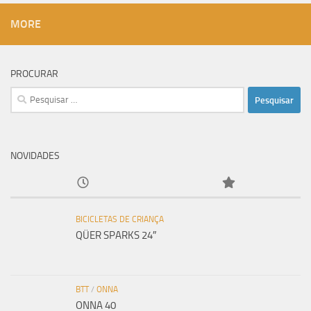
MORE
PROCURAR
Pesquisar
por:
NOVIDADES
BICICLETAS DE CRIANÇA
QÜER SPARKS 24″
BTT
/
ONNA
ONNA 40