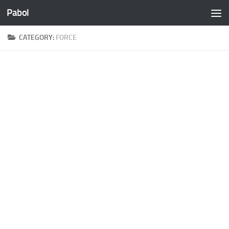
Pabol
Skip to content
CATEGORY:
FORCE