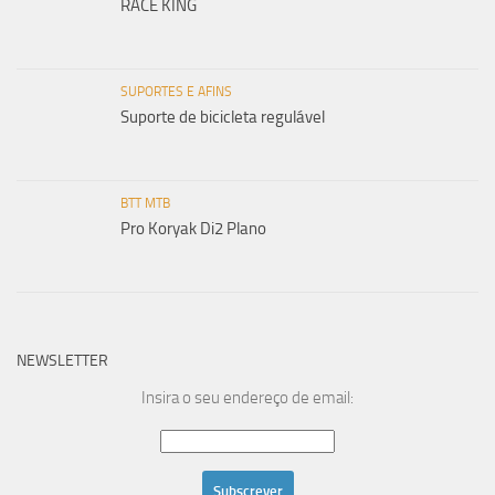
RACE KING
SUPORTES E AFINS
Suporte de bicicleta regulável
BTT MTB
Pro Koryak Di2 Plano
NEWSLETTER
Insira o seu endereço de email: