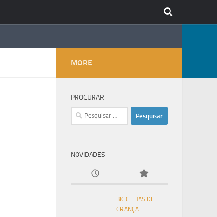
MORE
PROCURAR
Pesquisar
por:
NOVIDADES
BICICLETAS DE
CRIANÇA