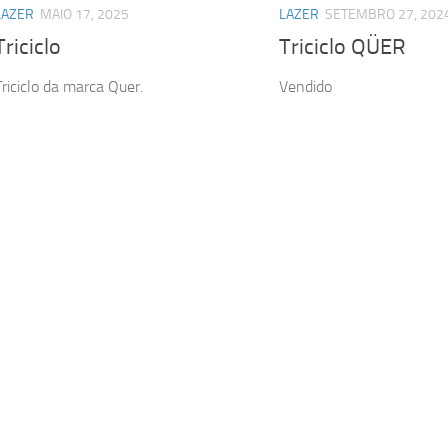
LAZER
MAIO 17, 2025
LAZER
SETEMBRO 27, 202
Triciclo
Triciclo QÜER
Triciclo da marca Quer.
Vendido