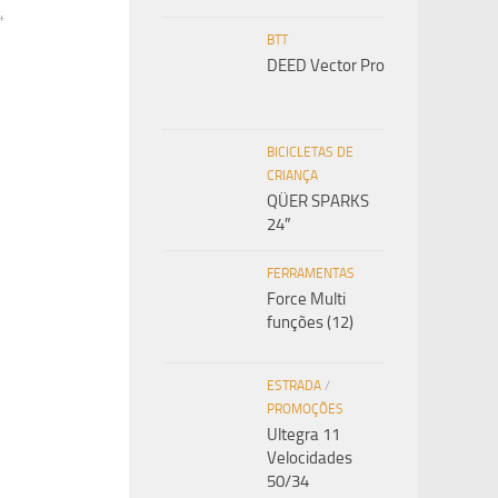
4
BTT
DEED Vector Pro
BICICLETAS DE
CRIANÇA
QÜER SPARKS
24″
FERRAMENTAS
Force Multi
funções (12)
ESTRADA
/
PROMOÇÕES
Ultegra 11
Velocidades
50/34