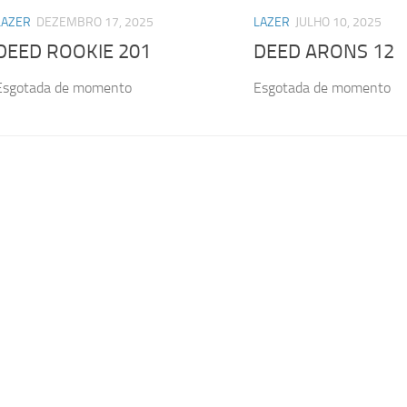
LAZER
DEZEMBRO 17, 2025
LAZER
JULHO 10, 2025
DEED ROOKIE 201
DEED ARONS 12
Esgotada de momento
Esgotada de momento