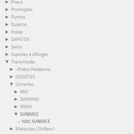
►
Pneus
►
Promoções
►
Punhos
►
Quadros
►
Rodas
►
SAPATOS
►
Selins
►
Suportes e Alforges
▼
Transmissão
►
-Pratos Pedaleiros
►
CASSETES
▼
Correntes
►
KMC
►
SHIMANO
►
SRAM
▼
SUNRACE
10VL SUNRACE
►
Manipulos ( Shifters )