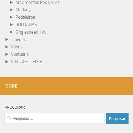
►
Movimentos Pedaleiros
►
Mudanças
►
Pedaleiros
►
ROLDANAS
►
Singlespeed 1VL.
►
Travões
►
Vários
►
Vestuário
►
VINTAGE – FIXIE
MORE
PROCURAR
Pesquisar
por: