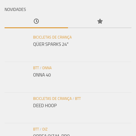
NOVIDADES
BICICLETAS DE CRIANÇA
QÜER SPARKS 24″
BTT
/
ONNA
ONNA 40
BICICLETAS DE CRIANÇA
/
BTT
DEED HOOP
BTT
/
OIZ