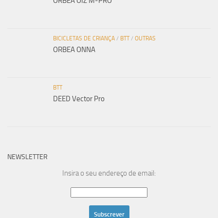
ORBEA OIZ M-PRO
BICICLETAS DE CRIANÇA
/
BTT
/
OUTRAS
ORBEA ONNA
BTT
DEED Vector Pro
NEWSLETTER
Insira o seu endereço de email: