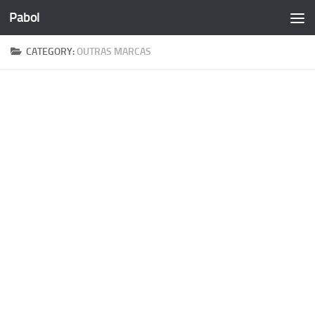
Pabol
Skip to content
CATEGORY:
OUTRAS MARCAS