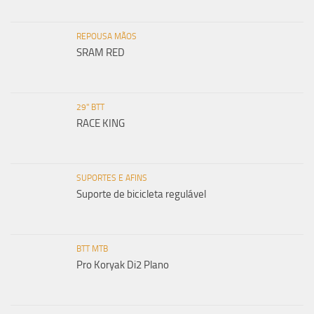
REPOUSA MÃOS
SRAM RED
29" BTT
RACE KING
SUPORTES E AFINS
Suporte de bicicleta regulável
BTT MTB
Pro Koryak Di2 Plano