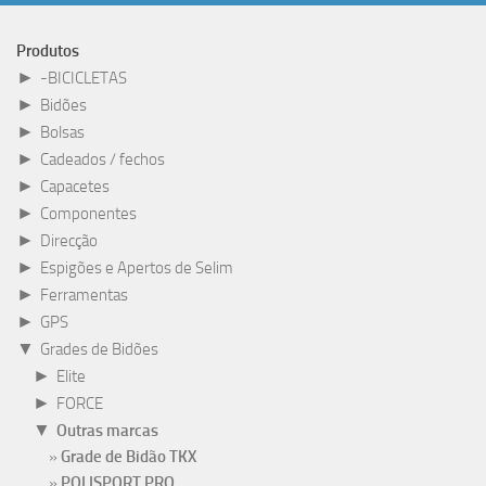
Produtos
►
-BICICLETAS
►
Bidões
►
Bolsas
►
Cadeados / fechos
►
Capacetes
►
Componentes
►
Direcção
►
Espigões e Apertos de Selim
►
Ferramentas
►
GPS
▼
Grades de Bidões
►
Elite
►
FORCE
▼
Outras marcas
Grade de Bidão TKX
POLISPORT PRO