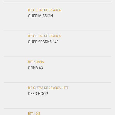
BICICLETAS DE CRIANÇA
QÜER MISSION
BICICLETAS DE CRIANÇA
QÜER SPARKS 24″
BTT
/
ONNA
ONNA 40
BICICLETAS DE CRIANÇA
/
BTT
DEED HOOP
BTT
/
OIZ