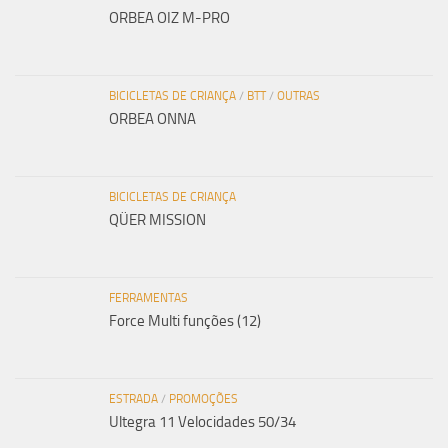
ORBEA OIZ M-PRO
BICICLETAS DE CRIANÇA
/
BTT
/
OUTRAS
ORBEA ONNA
BICICLETAS DE CRIANÇA
QÜER MISSION
FERRAMENTAS
Force Multi funções (12)
ESTRADA
/
PROMOÇÕES
Ultegra 11 Velocidades 50/34