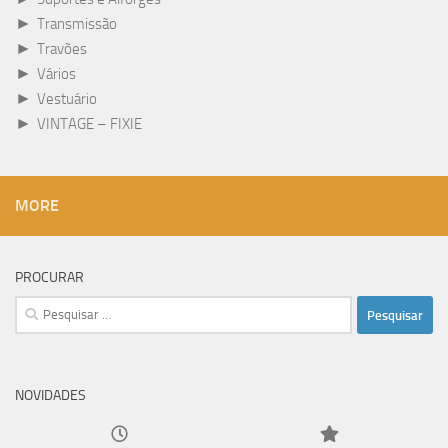
►
Transmissão
►
Travões
►
Vários
►
Vestuário
►
VINTAGE – FIXIE
MORE
PROCURAR
Pesquisar
por:
NOVIDADES