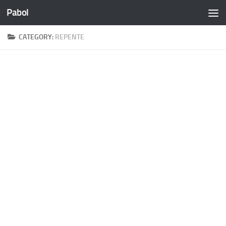
Pabol
Skip to content
CATEGORY:
REPENTE