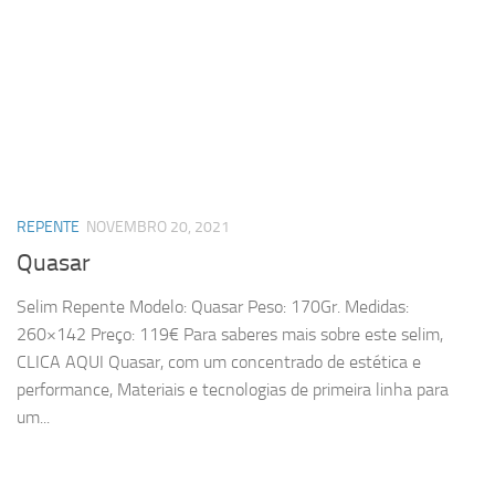
REPENTE
NOVEMBRO 20, 2021
Quasar
Selim Repente Modelo: Quasar Peso: 170Gr. Medidas:
260×142 Preço: 119€ Para saberes mais sobre este selim,
CLICA AQUI Quasar, com um concentrado de estética e
performance, Materiais e tecnologias de primeira linha para
um...