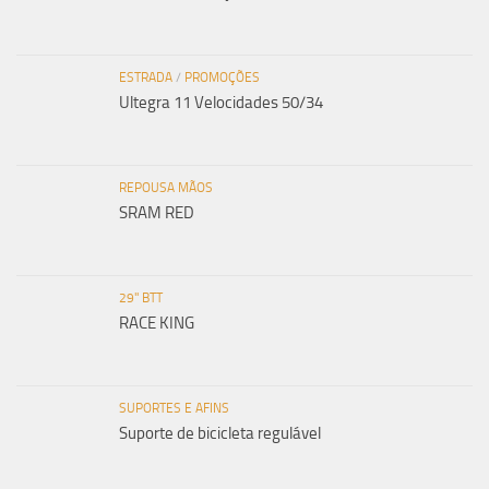
ESTRADA
/
PROMOÇÕES
Ultegra 11 Velocidades 50/34
REPOUSA MÃOS
SRAM RED
29" BTT
RACE KING
SUPORTES E AFINS
Suporte de bicicleta regulável