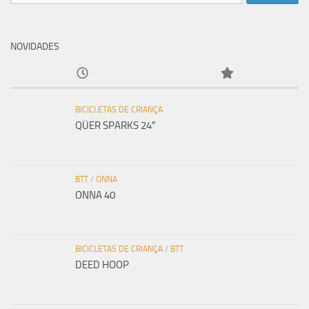
por:
NOVIDADES
BICICLETAS DE CRIANÇA
QÜER SPARKS 24″
BTT
/
ONNA
ONNA 40
BICICLETAS DE CRIANÇA
/
BTT
DEED HOOP