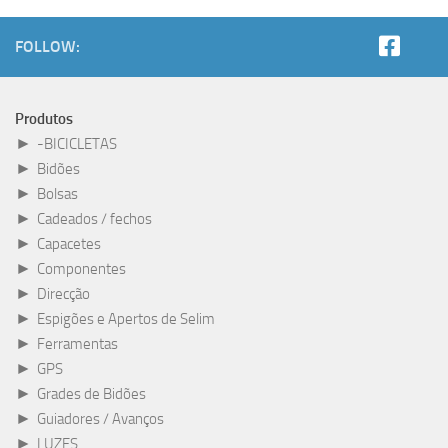
FOLLOW:
Produtos
►
-BICICLETAS
►
Bidões
►
Bolsas
►
Cadeados / fechos
►
Capacetes
►
Componentes
►
Direcção
►
Espigões e Apertos de Selim
►
Ferramentas
►
GPS
►
Grades de Bidões
►
Guiadores / Avanços
►
LUZES