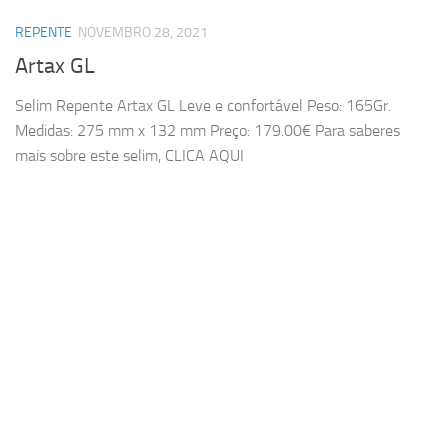
REPENTE
NOVEMBRO 28, 2021
Artax GL
Selim Repente Artax GL Leve e confortável Peso: 165Gr.
Medidas: 275 mm x 132 mm Preço: 179.00€ Para saberes
mais sobre este selim, CLICA AQUI