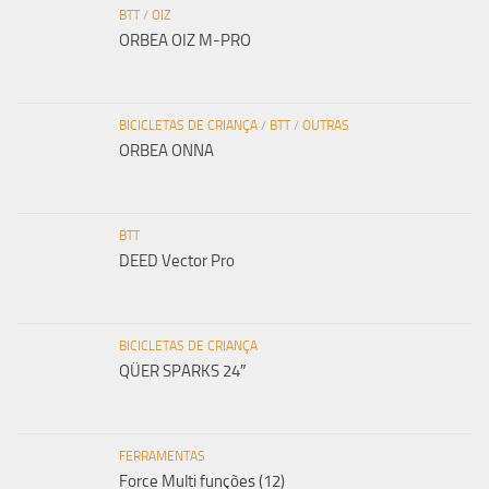
BTT
/
OIZ
ORBEA OIZ M-PRO
BICICLETAS DE CRIANÇA
/
BTT
/
OUTRAS
ORBEA ONNA
BTT
DEED Vector Pro
BICICLETAS DE CRIANÇA
QÜER SPARKS 24″
FERRAMENTAS
Force Multi funções (12)