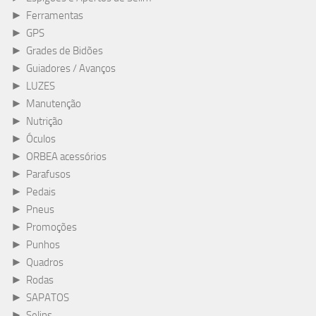
►
Ferramentas
►
GPS
►
Grades de Bidões
►
Guiadores / Avanços
►
LUZES
►
Manutenção
►
Nutrição
►
Óculos
►
ORBEA acessórios
►
Parafusos
►
Pedais
►
Pneus
►
Promoções
►
Punhos
►
Quadros
►
Rodas
►
SAPATOS
►
Selins