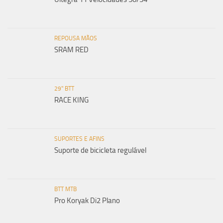
REPOUSA MÃOS
SRAM RED
29" BTT
RACE KING
SUPORTES E AFINS
Suporte de bicicleta regulável
BTT MTB
Pro Koryak Di2 Plano