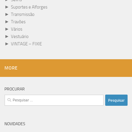
►
Suportes e Alforges
►
Transmissão
►
Travões
►
Vários
►
Vestuário
►
VINTAGE – FIXIE
MORE
PROCURAR
Pesquisar
por:
NOVIDADES