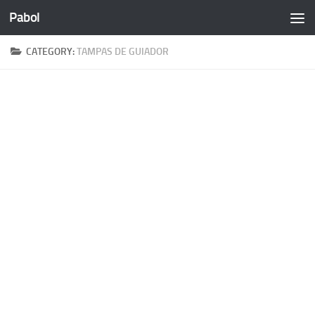
Pabol
Skip to content
CATEGORY:
TAMPAS DE GUIADOR