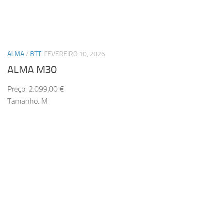
ALMA
/
BTT
FEVEREIRO 10, 2026
ALMA M30
Preço: 2.099,00 €
Tamanho: M