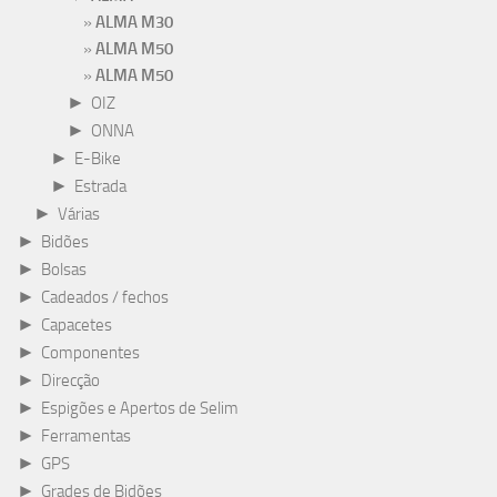
ALMA M30
ALMA M50
ALMA M50
►
OIZ
►
ONNA
►
E-Bike
►
Estrada
►
Várias
►
Bidões
►
Bolsas
►
Cadeados / fechos
►
Capacetes
►
Componentes
►
Direcção
►
Espigões e Apertos de Selim
►
Ferramentas
►
GPS
►
Grades de Bidões