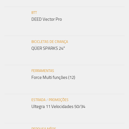
BTT
DEED Vector Pro
BICICLETAS DE CRIANÇA
QÜER SPARKS 24″
FERRAMENTAS
Force Multi funções (12)
ESTRADA
/
PROMOÇÕES
Ultegra 11 Velocidades 50/34
REPOUSA MÃOS