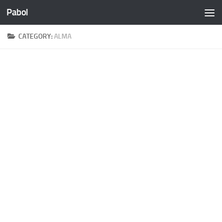
Pabol
Skip to content
CATEGORY:
ALMA