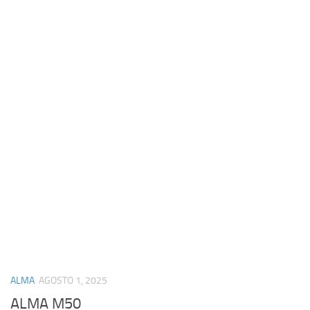
ALMA
AGOSTO 1, 2025
ALMA M50