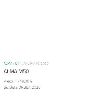
ALMA
/
BTT
JANEIRO 10, 2026
ALMA M50
Preço: 1.749,00 €
Bicicleta ORBEA 2026