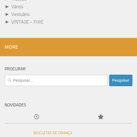
►
Vários
►
Vestuário
►
VINTAGE – FIXIE
MORE
PROCURAR
Pesquisar
por:
NOVIDADES
BICICLETAS DE CRIANÇA