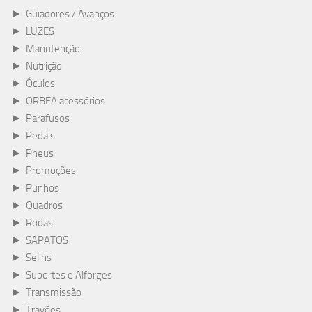
►
Guiadores / Avanços
►
LUZES
►
Manutenção
►
Nutrição
►
Óculos
►
ORBEA acessórios
►
Parafusos
►
Pedais
►
Pneus
►
Promoções
►
Punhos
►
Quadros
►
Rodas
►
SAPATOS
►
Selins
►
Suportes e Alforges
►
Transmissão
►
Travões