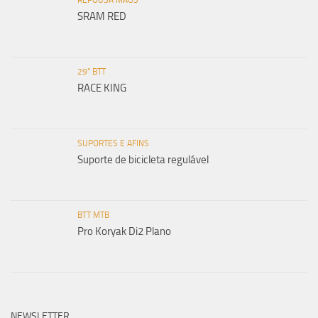
SRAM RED
29" BTT
RACE KING
SUPORTES E AFINS
Suporte de bicicleta regulável
BTT MTB
Pro Koryak Di2 Plano
NEWSLETTER