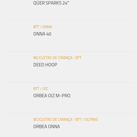
QÜER SPARKS 24″
BTT
/
ONNA
ONNA 40
BICICLETAS DE CRIANÇA
/
BTT
DEED HOOP
BTT
/
OIZ
ORBEA OIZ M-PRO
BICICLETAS DE CRIANÇA
/
BTT
/
OUTRAS
ORBEA ONNA