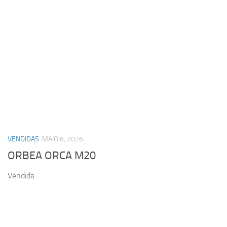
VENDIDAS
MAIO 6, 2026
ORBEA ORCA M20
Vendida