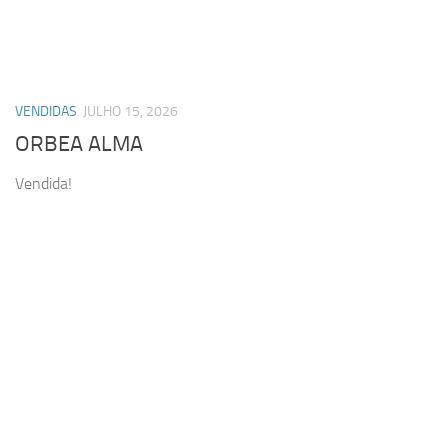
VENDIDAS
JULHO 15, 2026
ORBEA ALMA
Vendida!