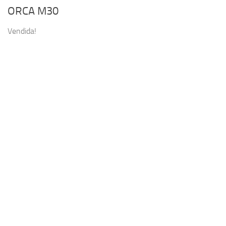
ORCA M30
Vendida!