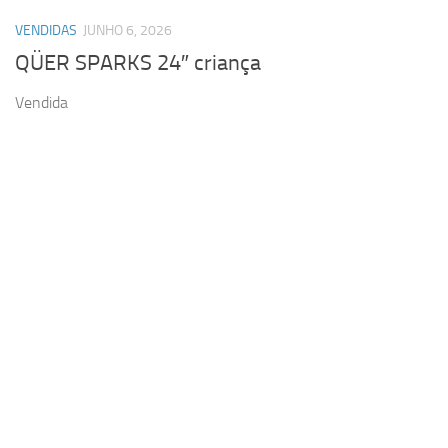
VENDIDAS
JUNHO 6, 2026
QÜER SPARKS 24″ criança
Vendida