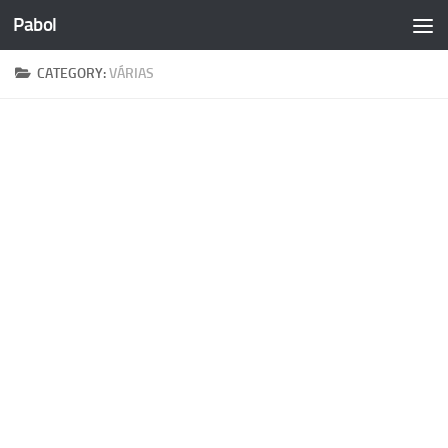
Pabol
Skip to content
CATEGORY:
VÁRIAS