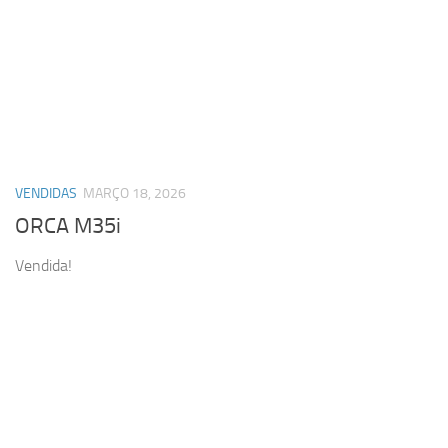
VENDIDAS
MARÇO 18, 2026
ORCA M35i
Vendida!