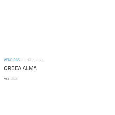
VENDIDAS
JULHO 7, 2026
ORBEA ALMA
Vendida!