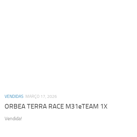
VENDIDAS
MARÇO 17, 2026
ORBEA TERRA RACE M31eTEAM 1X
Vendida!