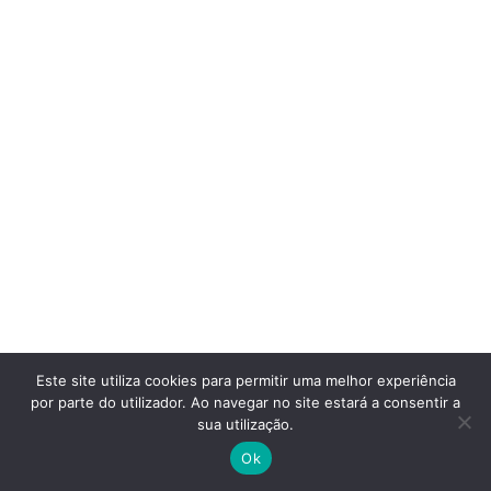
Este site utiliza cookies para permitir uma melhor experiência
VENDIDAS
JANEIRO 28, 2026
por parte do utilizador. Ao navegar no site estará a consentir a
ORCA M35i
sua utilização.
Ok
Vendida