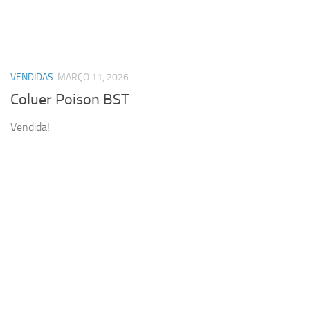
VENDIDAS
MARÇO 11, 2026
Coluer Poison BST
Vendida!