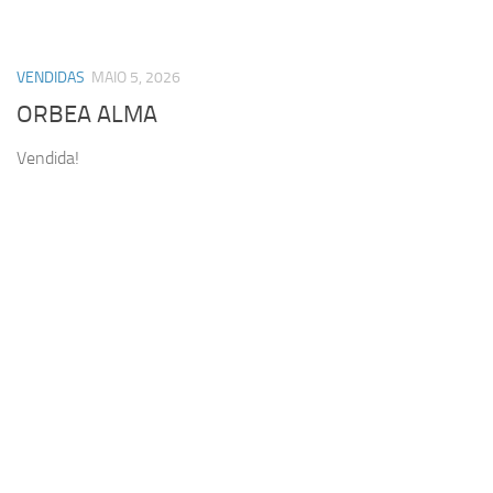
VENDIDAS
MAIO 5, 2026
ORBEA ALMA
Vendida!