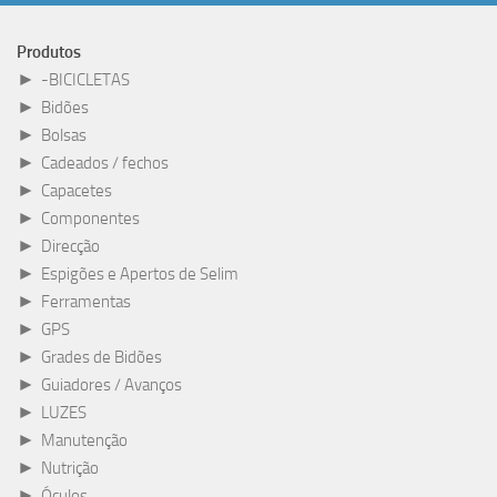
Produtos
►
-BICICLETAS
►
Bidões
►
Bolsas
►
Cadeados / fechos
►
Capacetes
►
Componentes
►
Direcção
►
Espigões e Apertos de Selim
►
Ferramentas
►
GPS
►
Grades de Bidões
►
Guiadores / Avanços
►
LUZES
►
Manutenção
►
Nutrição
►
Óculos