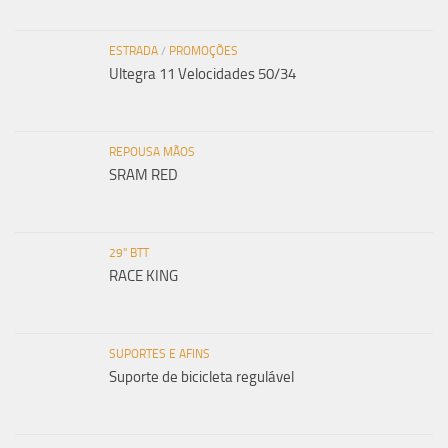
ESTRADA
/
PROMOÇÕES
Ultegra 11 Velocidades 50/34
REPOUSA MÃOS
SRAM RED
29" BTT
RACE KING
SUPORTES E AFINS
Suporte de bicicleta regulável