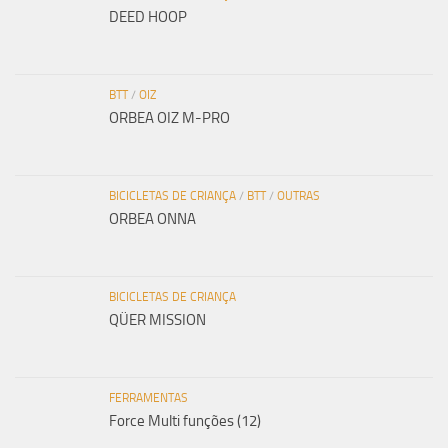
DEED HOOP
BTT
/
OIZ
ORBEA OIZ M-PRO
BICICLETAS DE CRIANÇA
/
BTT
/
OUTRAS
ORBEA ONNA
BICICLETAS DE CRIANÇA
QÜER MISSION
FERRAMENTAS
Force Multi funções (12)