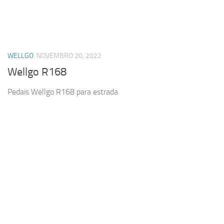
WELLGO
NOVEMBRO 20, 2022
Wellgo R168
Pedais Wellgo R168 para estrada