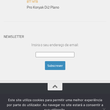
BTT MTB
Pro Koryak Di2 Plano
NEWSLETTER
Insira o seu endereço de email:
Powered by
- Designed with the
Hueman theme
Este site utiliza cookies para permitir uma melhor experiência
por parte do utilizador. Ao navegar no site estará a consentir a
sua utilização.