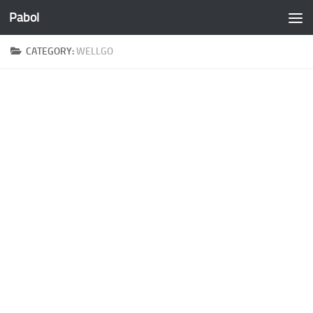
Pabol
Skip to content
CATEGORY:
WELLGO