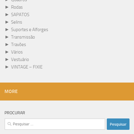
►
Rodas
►
SAPATOS
►
Selins
►
Suportes e Alforges
►
Transmissão
►
Travões
►
Vários
►
Vestuário
►
VINTAGE – FIXIE
MORE
PROCURAR
Pesquisar
por: