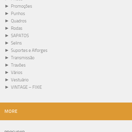
►
Promoções
►
Punhos
►
Quadros
►
Rodas
►
SAPATOS
►
Selins
►
Suportes e Alforges
►
Transmissão
►
Travões
►
Vários
►
Vestuário
►
VINTAGE – FIXIE
MORE