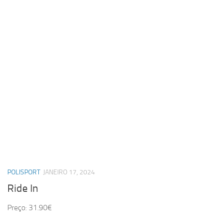
POLISPORT
JANEIRO 17, 2024
Ride In
Preço: 31.90€