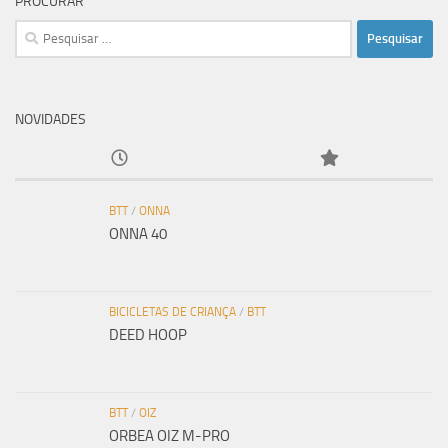
PROCURAR
Pesquisar
por:
NOVIDADES
BTT
/
ONNA
ONNA 40
BICICLETAS DE CRIANÇA
/
BTT
DEED HOOP
BTT
/
OIZ
ORBEA OIZ M-PRO