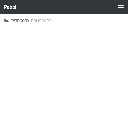
Pabol
Skip to content
CATEGORY:
POLISPORT