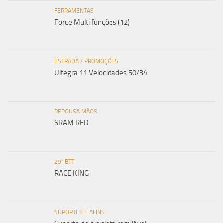
FERRAMENTAS
Force Multi funções (12)
ESTRADA
/
PROMOÇÕES
Ultegra 11 Velocidades 50/34
REPOUSA MÃOS
SRAM RED
29" BTT
RACE KING
SUPORTES E AFINS