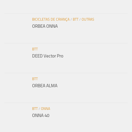
BICICLETAS DE CRIANÇA
/
BTT
/
OUTRAS
ORBEA ONNA
BTT
DEED Vector Pro
BTT
ORBEA ALMA
BTT
/
ONNA
ONNA 40