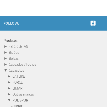
FOLLOW:
Produtos
►
-BICICLETAS
►
Bidões
►
Bolsas
►
Cadeados / fechos
▼
Capacetes
►
CATLIKE
►
FORCE
►
LIMAR
►
Outras marcas
▼
POLISPORT
Junior