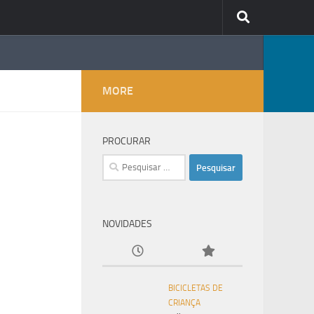
MORE
PROCURAR
Pesquisar
por:
NOVIDADES
BICICLETAS DE
CRIANÇA