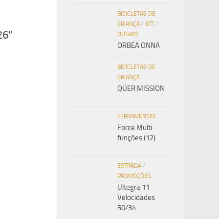
BICICLETAS DE
CRIANÇA
/
BTT
/
26″
OUTRAS
ORBEA ONNA
BICICLETAS DE
CRIANÇA
QÜER MISSION
FERRAMENTAS
Force Multi
funções (12)
ESTRADA
/
PROMOÇÕES
Ultegra 11
Velocidades
50/34