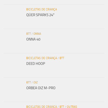
BICICLETAS DE CRIANÇA
QÜER SPARKS 24″
BTT
/
ONNA
ONNA 40
BICICLETAS DE CRIANÇA
/
BTT
DEED HOOP
BTT
/
OIZ
ORBEA OIZ M-PRO
BICICLETAS DE CRIANÇA
/
BTT
/
OUTRAS