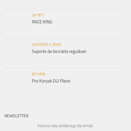
29" BTT
RACE KING
SUPORTES E AFINS
Suporte de bicicleta regulável
BTT MTB
Pro Koryak Di2 Plano
NEWSLETTER
Insira o seu endereço de email: