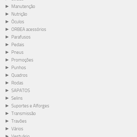
►
Manutenção
►
Nutrição
►
Óculos
►
ORBEA acessórios
►
Parafusos
►
Pedais
►
Pneus
►
Promoções
►
Punhos
►
Quadros
►
Rodas
►
SAPATOS
►
Selins
►
Suportes e Alforges
►
Transmissão
►
Travões
►
Vários
►
Vestuário