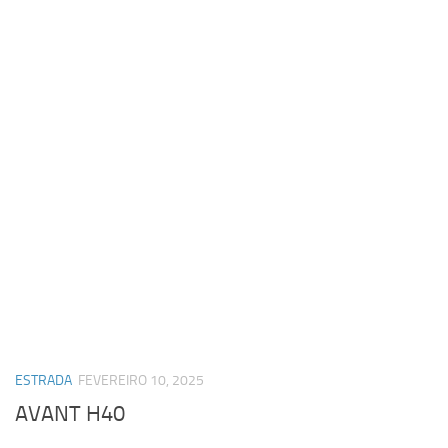
ESTRADA
FEVEREIRO 10, 2025
AVANT H40