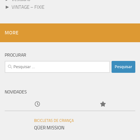
►
VINTAGE – FIXIE
MORE
PROCURAR
Pesquisar
por:
NOVIDADES
BICICLETAS DE CRIANÇA
QÜER MISSION