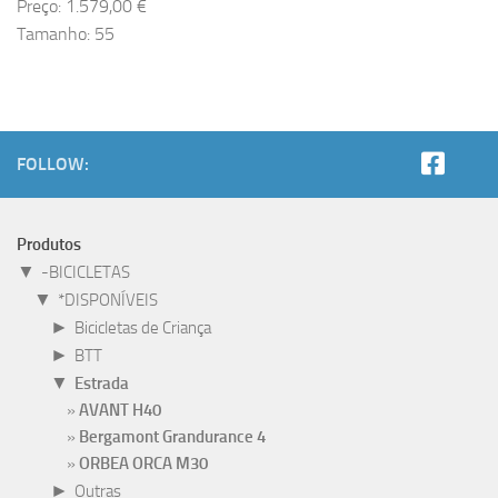
Preço: 1.579,00 €
Tamanho: 55
FOLLOW:
Produtos
▼
-BICICLETAS
▼
*DISPONÍVEIS
►
Bicicletas de Criança
►
BTT
▼
Estrada
AVANT H40
Bergamont Grandurance 4
ORBEA ORCA M30
►
Outras