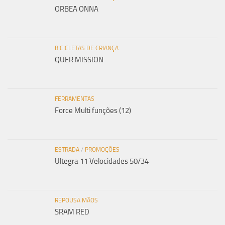
ORBEA ONNA
BICICLETAS DE CRIANÇA
QÜER MISSION
FERRAMENTAS
Force Multi funções (12)
ESTRADA
/
PROMOÇÕES
Ultegra 11 Velocidades 50/34
REPOUSA MÃOS
SRAM RED