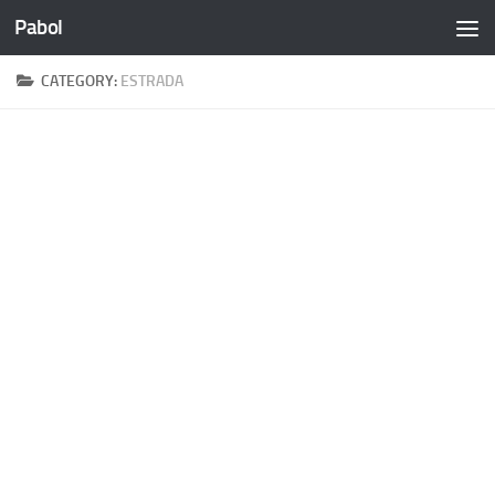
Pabol
Skip to content
CATEGORY:
ESTRADA