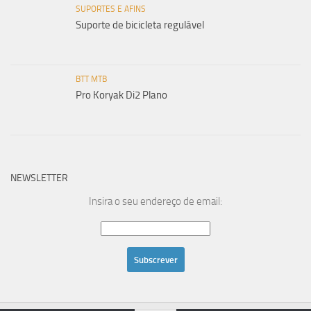
SUPORTES E AFINS
Suporte de bicicleta regulável
BTT MTB
Pro Koryak Di2 Plano
NEWSLETTER
Insira o seu endereço de email: