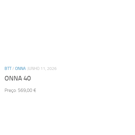
BTT
/
ONNA
JUNHO 11, 2026
ONNA 40
Preço: 569,00 €