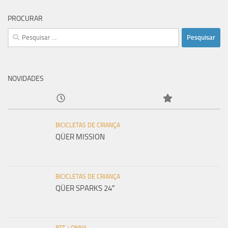
PROCURAR
Pesquisar
por:
NOVIDADES
BICICLETAS DE CRIANÇA
QÜER MISSION
BICICLETAS DE CRIANÇA
QÜER SPARKS 24″
BTT
/
ONNA