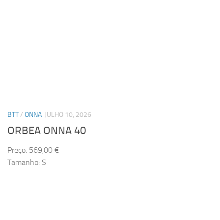
BTT
/
ONNA
JULHO 10, 2026
ORBEA ONNA 40
Preço: 569,00 €
Tamanho: S