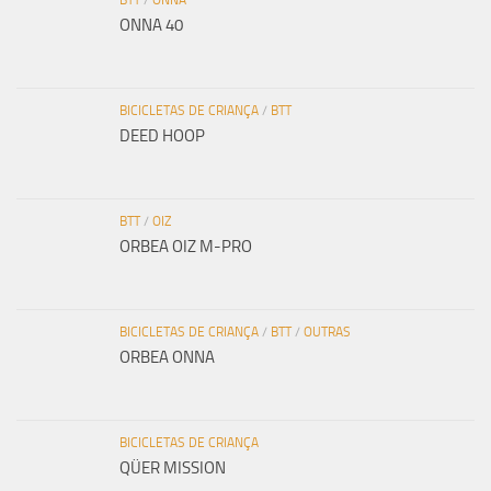
ONNA 40
BICICLETAS DE CRIANÇA
/
BTT
DEED HOOP
BTT
/
OIZ
ORBEA OIZ M-PRO
BICICLETAS DE CRIANÇA
/
BTT
/
OUTRAS
ORBEA ONNA
BICICLETAS DE CRIANÇA
QÜER MISSION