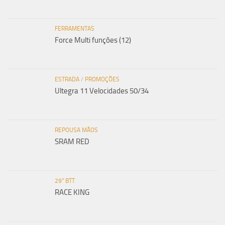
FERRAMENTAS
Force Multi funções (12)
ESTRADA
/
PROMOÇÕES
Ultegra 11 Velocidades 50/34
REPOUSA MÃOS
SRAM RED
29" BTT
RACE KING