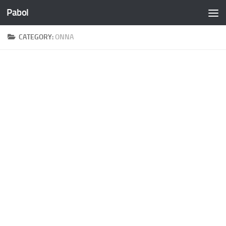
Pabol
Skip to content
CATEGORY:
ONNA