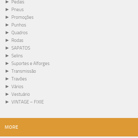
►
Pedais
►
Pneus
►
Promoções
►
Punhos
►
Quadros
►
Rodas
►
SAPATOS
►
Selins
►
Suportes e Alforges
►
Transmissão
►
Travões
►
Vários
►
Vestuário
►
VINTAGE – FIXIE
MORE