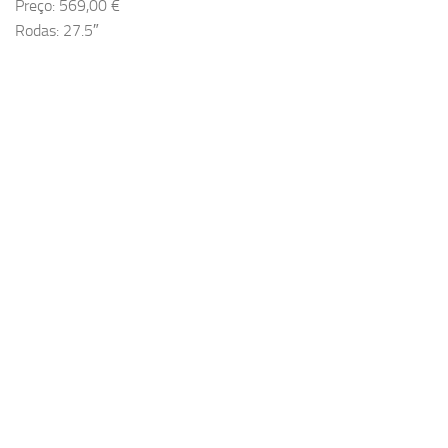
Preço: 569,00 €
Rodas: 27.5″