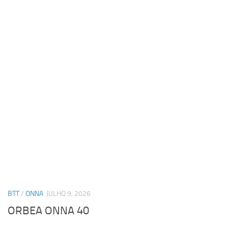
BTT
/
ONNA
JULHO 9, 2026
ORBEA ONNA 40