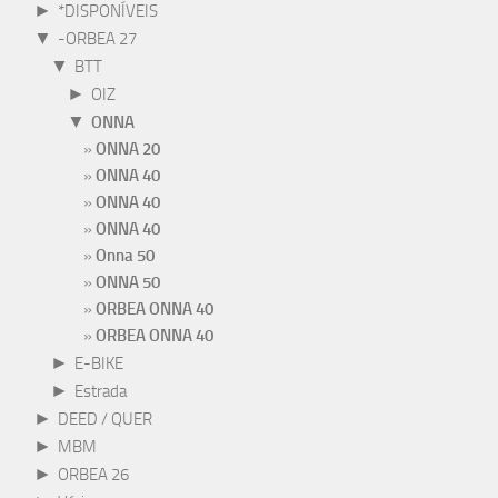
►
*DISPONÍVEIS
▼
-ORBEA 27
▼
BTT
►
OIZ
▼
ONNA
ONNA 20
ONNA 40
ONNA 40
ONNA 40
Onna 50
ONNA 50
ORBEA ONNA 40
ORBEA ONNA 40
►
E-BIKE
►
Estrada
►
DEED / QUER
►
MBM
►
ORBEA 26