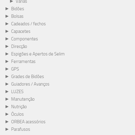
►
Várias
►
Bidões
►
Bolsas
►
Cadeados / fechos
►
Capacetes
►
Componentes
►
Direcção
►
Espigões e Apertos de Selim
►
Ferramentas
►
GPS
►
Grades de Bidões
►
Guiadores / Avanços
►
LUZES
►
Manutenção
►
Nutrição
►
Óculos
►
ORBEA acessórios
►
Parafusos