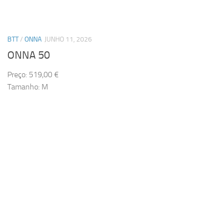
BTT
/
ONNA
JUNHO 11, 2026
ONNA 50
Preço: 519,00 €
Tamanho: M