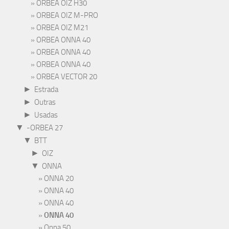
ORBEA OIZ H30
ORBEA OIZ M-PRO
ORBEA OIZ M21
ORBEA ONNA 40
ORBEA ONNA 40
ORBEA ONNA 40
ORBEA VECTOR 20
►
Estrada
►
Outras
►
Usadas
▼
-ORBEA 27
▼
BTT
►
OIZ
▼
ONNA
ONNA 20
ONNA 40
ONNA 40
ONNA 40
Onna 50