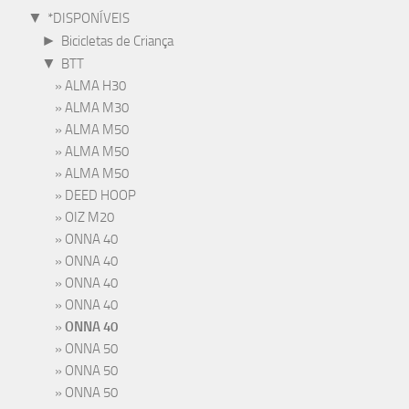
▼
*DISPONÍVEIS
►
Bicicletas de Criança
▼
BTT
ALMA H30
ALMA M30
ALMA M50
ALMA M50
ALMA M50
DEED HOOP
OIZ M20
ONNA 40
ONNA 40
ONNA 40
ONNA 40
ONNA 40
ONNA 50
ONNA 50
ONNA 50