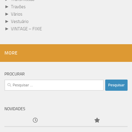
►
Travões
►
Vários
►
Vestuário
►
VINTAGE – FIXIE
MORE
PROCURAR
Pesquisar
por:
NOVIDADES