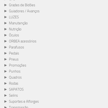
►
Grades de Bidões
►
Guiadores / Avanços
►
LUZES
►
Manutenção
►
Nutrição
►
Óculos
►
ORBEA acessórios
►
Parafusos
►
Pedais
►
Pneus
►
Promoções
►
Punhos
►
Quadros
►
Rodas
►
SAPATOS
►
Selins
►
Suportes e Alforges
►
Transmissão