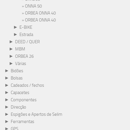
ONNA 50
ORBEA ONNA 40
ORBEA ONNA 40
►
E-BIKE
►
Estrada
►
DEED / QUER
►
MBM
►
ORBEA 26
►
Várias
►
Bidões
►
Bolsas
►
Cadeados / fechos
►
Capacetes
►
Componentes
►
Direcção
►
Espigões e Apertos de Selim
►
Ferramentas
►
GPS