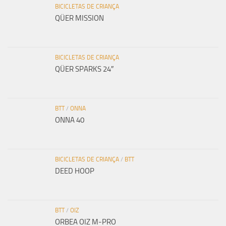
BICICLETAS DE CRIANÇA
QÜER MISSION
BICICLETAS DE CRIANÇA
QÜER SPARKS 24″
BTT
/
ONNA
ONNA 40
BICICLETAS DE CRIANÇA
/
BTT
DEED HOOP
BTT
/
OIZ
ORBEA OIZ M-PRO