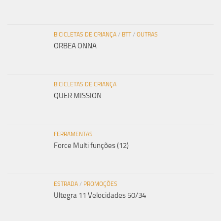
BICICLETAS DE CRIANÇA
/
BTT
/
OUTRAS
ORBEA ONNA
BICICLETAS DE CRIANÇA
QÜER MISSION
FERRAMENTAS
Force Multi funções (12)
ESTRADA
/
PROMOÇÕES
Ultegra 11 Velocidades 50/34