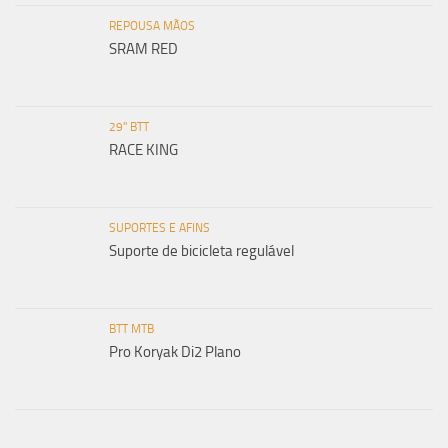
REPOUSA MÃOS
SRAM RED
29" BTT
RACE KING
SUPORTES E AFINS
Suporte de bicicleta regulável
BTT MTB
Pro Koryak Di2 Plano