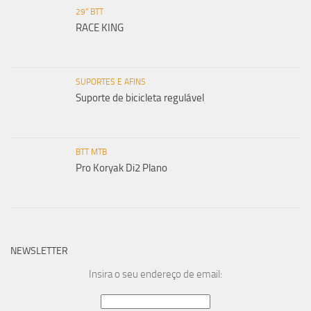
29" BTT
RACE KING
SUPORTES E AFINS
Suporte de bicicleta regulável
BTT MTB
Pro Koryak Di2 Plano
NEWSLETTER
Insira o seu endereço de email: