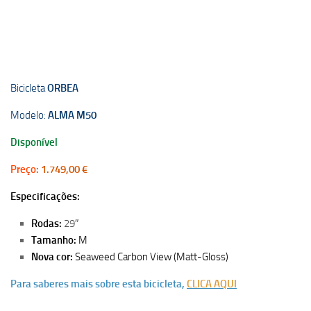
Bicicleta
ORBEA
Modelo:
ALMA M50
Disponível
Preço:
1.749,00 €
Especificações:
Rodas:
29″
Tamanho:
M
Nova cor:
Seaweed Carbon View (Matt-Gloss)
Para saberes mais sobre esta bicicleta,
CLICA AQUI