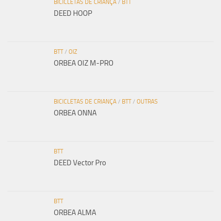
BICICLETAS DE CRIANÇA
/
BTT
DEED HOOP
BTT
/
OIZ
ORBEA OIZ M-PRO
BICICLETAS DE CRIANÇA
/
BTT
/
OUTRAS
ORBEA ONNA
BTT
DEED Vector Pro
BTT
ORBEA ALMA