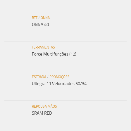
BTT
/
ONNA
ONNA 40
FERRAMENTAS
Force Multi funções (12)
ESTRADA
/
PROMOÇÕES
Ultegra 11 Velocidades 50/34
REPOUSA MÃOS
SRAM RED