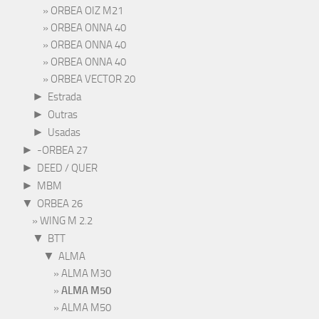
ORBEA OIZ M21
ORBEA ONNA 40
ORBEA ONNA 40
ORBEA ONNA 40
ORBEA VECTOR 20
►
Estrada
►
Outras
►
Usadas
►
-ORBEA 27
►
DEED / QUER
►
MBM
▼
ORBEA 26
WING M 2.2
▼
BTT
▼
ALMA
ALMA M30
ALMA M50
ALMA M50