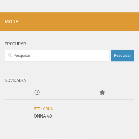
MORE
PROCURAR
Pesquisar
por:
NOVIDADES
BTT
/
ONNA
ONNA 40