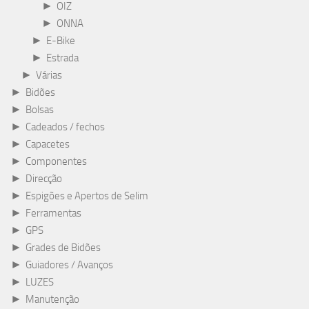
►
OIZ
►
ONNA
►
E-Bike
►
Estrada
►
Várias
►
Bidões
►
Bolsas
►
Cadeados / fechos
►
Capacetes
►
Componentes
►
Direcção
►
Espigões e Apertos de Selim
►
Ferramentas
►
GPS
►
Grades de Bidões
►
Guiadores / Avanços
►
LUZES
►
Manutenção