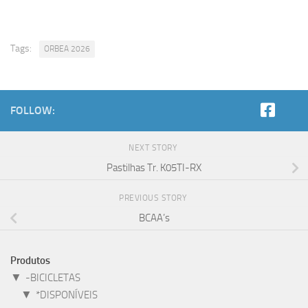
Tags:
ORBEA 2026
FOLLOW:
NEXT STORY
Pastilhas Tr. K05TI-RX
PREVIOUS STORY
BCAA’s
Produtos
▼
-BICICLETAS
▼
*DISPONÍVEIS