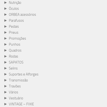
►
Nutrição
►
Óculos
►
ORBEA acessórios
►
Parafusos
►
Pedais
►
Pneus
►
Promoções
►
Punhos
►
Quadros
►
Rodas
►
SAPATOS
►
Selins
►
Suportes e Alforges
►
Transmissão
►
Travões
►
Vários
►
Vestuário
►
VINTAGE – FIXIE