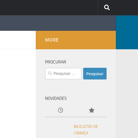
MORE
PROCURAR
Pesquisar
por:
NOVIDADES
BICICLETAS DE
CRIANÇA