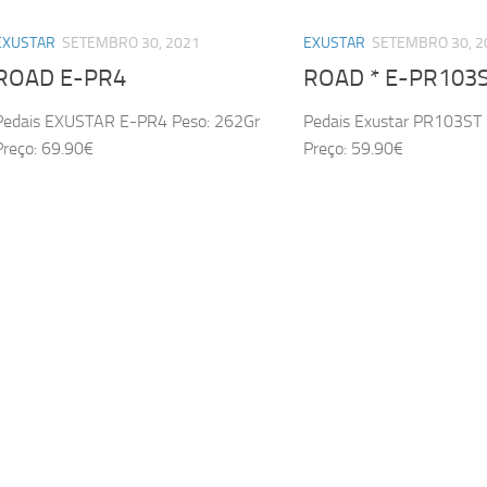
EXUSTAR
SETEMBRO 30, 2021
EXUSTAR
SETEMBRO 30, 2
ROAD E-PR4
ROAD * E-PR103
Pedais EXUSTAR E-PR4 Peso: 262Gr
Pedais Exustar PR103ST
Preço: 69.90€
Preço: 59.90€