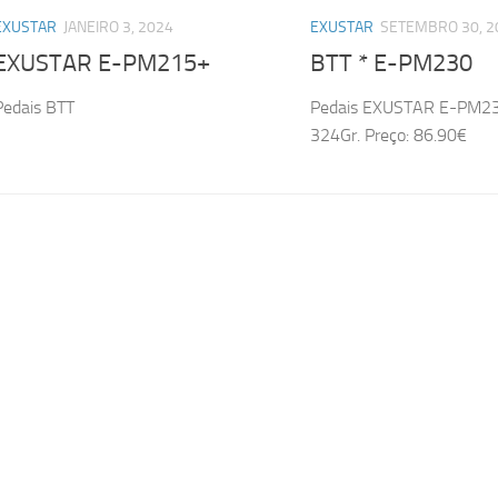
EXUSTAR
JANEIRO 3, 2024
EXUSTAR
SETEMBRO 30, 2
EXUSTAR E-PM215+
BTT * E-PM230
Pedais BTT
Pedais EXUSTAR E-PM23
324Gr. Preço: 86.90€