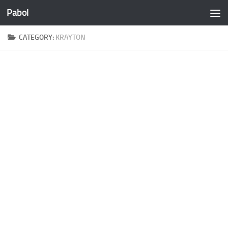
Pabol
Skip to content
CATEGORY:
KRAYTON