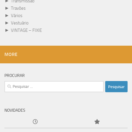
►
Transmissão
►
Travões
►
Vários
►
Vestuário
►
VINTAGE – FIXIE
MORE
PROCURAR
Pesquisar
por:
NOVIDADES