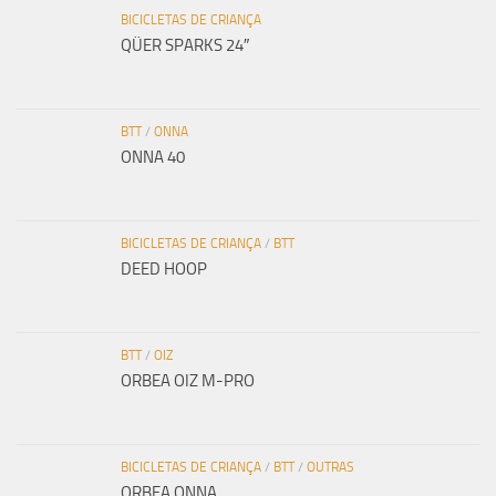
BICICLETAS DE CRIANÇA
QÜER SPARKS 24″
BTT
/
ONNA
ONNA 40
BICICLETAS DE CRIANÇA
/
BTT
DEED HOOP
BTT
/
OIZ
ORBEA OIZ M-PRO
BICICLETAS DE CRIANÇA
/
BTT
/
OUTRAS
ORBEA ONNA