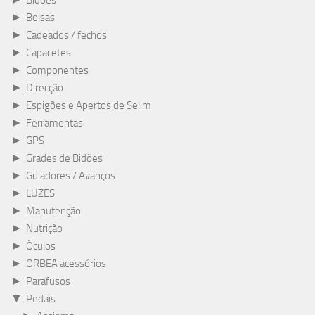
Bidões
►
Bolsas
►
Cadeados / fechos
►
Capacetes
►
Componentes
►
Direcção
►
Espigões e Apertos de Selim
►
Ferramentas
►
GPS
►
Grades de Bidões
►
Guiadores / Avanços
►
LUZES
►
Manutenção
►
Nutrição
►
Óculos
►
ORBEA acessórios
►
Parafusos
▼
Pedais