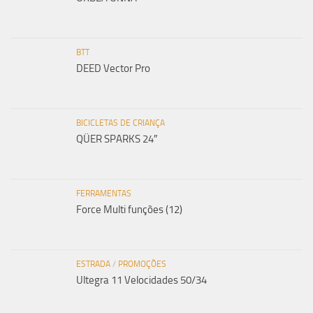
BTT
DEED Vector Pro
BICICLETAS DE CRIANÇA
QÜER SPARKS 24″
FERRAMENTAS
Force Multi funções (12)
ESTRADA
/
PROMOÇÕES
Ultegra 11 Velocidades 50/34