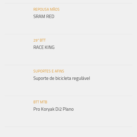
REPOUSA MÃOS
SRAM RED
29" BTT
RACE KING
SUPORTES E AFINS
Suporte de bicicleta regulável
BTT MTB
Pro Koryak Di2 Plano