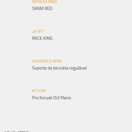
REPOUSA MÃOS
SRAM RED
29" BTT
RACE KING
SUPORTES E AFINS
Suporte de bicicleta regulável
BTT MTB
Pro Koryak Di2 Plano