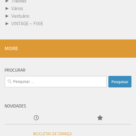
►
Travões
►
Vários
►
Vestuário
►
VINTAGE – FIXIE
MORE
PROCURAR
Pesquisar
por:
NOVIDADES
BICICLETAS DE CRIANÇA