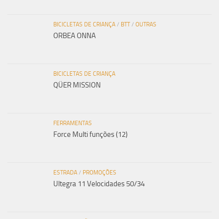
BICICLETAS DE CRIANÇA
/
BTT
/
OUTRAS
ORBEA ONNA
BICICLETAS DE CRIANÇA
QÜER MISSION
FERRAMENTAS
Force Multi funções (12)
ESTRADA
/
PROMOÇÕES
Ultegra 11 Velocidades 50/34