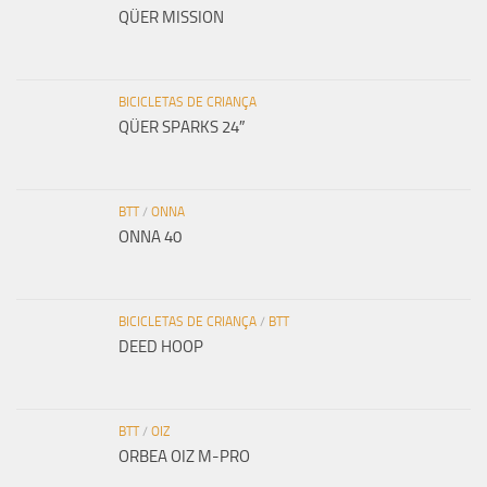
QÜER MISSION
BICICLETAS DE CRIANÇA
QÜER SPARKS 24″
BTT
/
ONNA
ONNA 40
BICICLETAS DE CRIANÇA
/
BTT
DEED HOOP
BTT
/
OIZ
ORBEA OIZ M-PRO