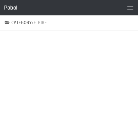
Pabol
Skip to content
CATEGORY:
E-BIKE