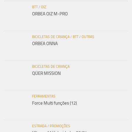
BTT
/
OIZ
ORBEA OIZ M-PRO
BICICLETAS DE CRIANÇA
/
BTT
/
OUTRAS
ORBEA ONNA
BICICLETAS DE CRIANÇA
QÜER MISSION
FERRAMENTAS
Force Multi funções (12)
ESTRADA
/
PROMOÇÕES