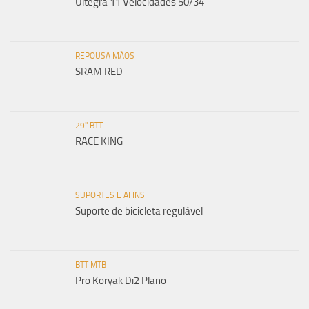
Ultegra 11 Velocidades 50/34
REPOUSA MÃOS
SRAM RED
29" BTT
RACE KING
SUPORTES E AFINS
Suporte de bicicleta regulável
BTT MTB
Pro Koryak Di2 Plano