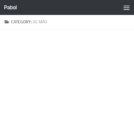
Pabol
Skip to content
CATEGORY:
DE MÃO