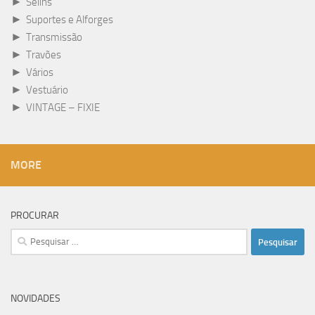
►
Selins
►
Suportes e Alforges
►
Transmissão
►
Travões
►
Vários
►
Vestuário
►
VINTAGE – FIXIE
MORE
PROCURAR
Pesquisar
por:
NOVIDADES