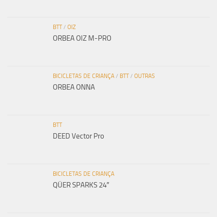
BTT
/
OIZ
ORBEA OIZ M-PRO
BICICLETAS DE CRIANÇA
/
BTT
/
OUTRAS
ORBEA ONNA
BTT
DEED Vector Pro
BICICLETAS DE CRIANÇA
QÜER SPARKS 24″