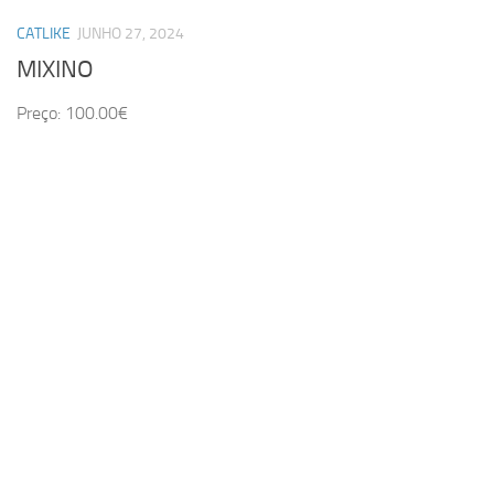
CATLIKE
JUNHO 27, 2024
MIXINO
Preço: 100.00€