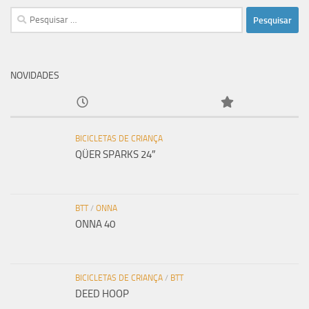
Pesquisar
por:
NOVIDADES
BICICLETAS DE CRIANÇA
QÜER SPARKS 24″
BTT
/
ONNA
ONNA 40
BICICLETAS DE CRIANÇA
/
BTT
DEED HOOP