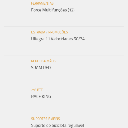
FERRAMENTAS
Force Multi funções (12)
ESTRADA
/
PROMOÇÕES
Ultegra 11 Velocidades 50/34
REPOUSA MÃOS
SRAM RED
29" BTT
RACE KING
SUPORTES E AFINS
Suporte de bicicleta regulável