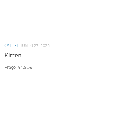
CATLIKE
JUNHO 27, 2024
Kitten
Preço: 44.90€