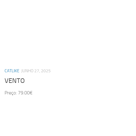
CATLIKE
JUNHO 27, 2025
VENTO
Preço: 79.00€