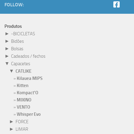
FOLLOW:
Produtos
►
-BICICLETAS
►
Bidões
►
Bolsas
►
Cadeados / fechos
▼
Capacetes
▼
CATLIKE
Kilauea MIPS
Kitten
Kompact’O
MIXINO
VENTO
Whisper Evo
►
FORCE
►
LIMAR