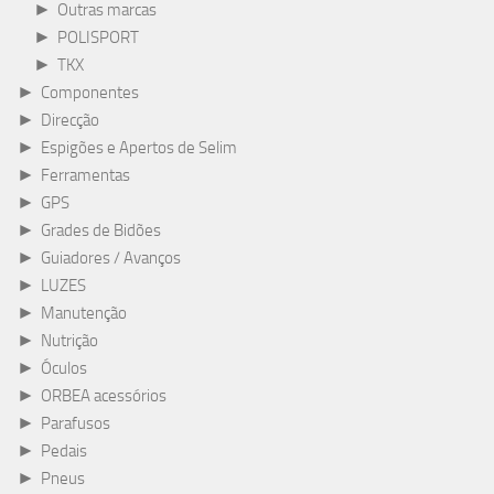
►
Outras marcas
►
POLISPORT
►
TKX
►
Componentes
►
Direcção
►
Espigões e Apertos de Selim
►
Ferramentas
►
GPS
►
Grades de Bidões
►
Guiadores / Avanços
►
LUZES
►
Manutenção
►
Nutrição
►
Óculos
►
ORBEA acessórios
►
Parafusos
►
Pedais
►
Pneus