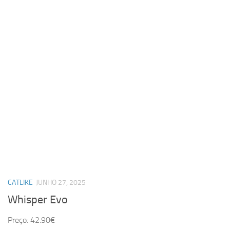
CATLIKE
JUNHO 27, 2025
Whisper Evo
Preço: 42.90€