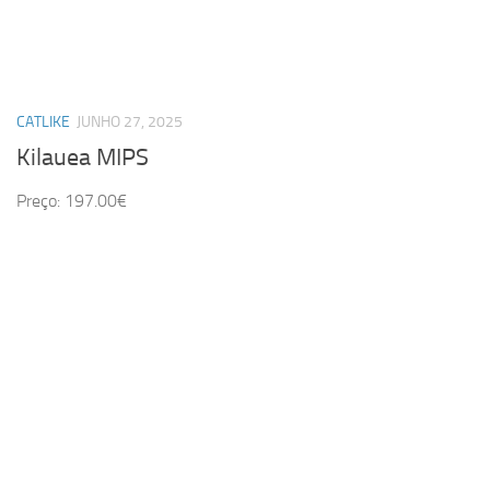
CATLIKE
JUNHO 27, 2025
Kilauea MIPS
Preço: 197.00€