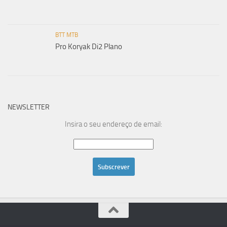
BTT MTB
Pro Koryak Di2 Plano
NEWSLETTER
Insira o seu endereço de email: