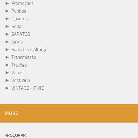
►
Promoções
►
Punhos
►
Quadros
►
Rodas
►
SAPATOS
►
Selins
►
Suportes e Alforges
►
Transmissão
►
Travões
►
Vários
►
Vestuário
►
VINTAGE – FIXIE
MORE
PROCURAR