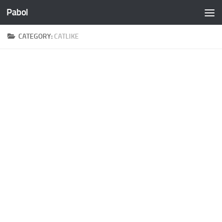
Pabol
Skip to content
CATEGORY:
CATLIKE