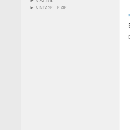
►
Vestuário
►
VINTAGE – FIXIE