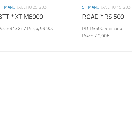
SHIMANO
JANEIRO 29, 2024
SHIMANO
JANEIRO 15, 202
BTT * XT M8000
ROAD * RS 500
Peso: 343Gr. / Preço, 99.90€
PD-RS500 Shimano
Preço: 49,90€