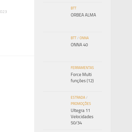
BTT
2023
ORBEA ALMA
BTT
/
ONNA
ONNA 40
FERRAMENTAS
Force Multi
funções (12)
ESTRADA
/
PROMOÇÕES
Ultegra 11
Velocidades
50/34