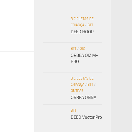
4
BICICLETAS DE
CRIANÇA
/
BTT
DEED HOOP
BTT
/
OIZ
ORBEA OIZ M-
PRO
BICICLETAS DE
CRIANÇA
/
BTT
/
OUTRAS
ORBEA ONNA
BTT
DEED Vector Pro