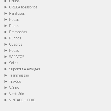
►
Óculos
►
ORBEA acessórios
►
Parafusos
►
Pedais
►
Pneus
►
Promoções
►
Punhos
►
Quadros
►
Rodas
►
SAPATOS
►
Selins
►
Suportes e Alforges
►
Transmissão
►
Travões
►
Vários
►
Vestuário
►
VINTAGE – FIXIE