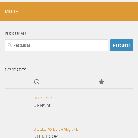
MORE
PROCURAR
Pesquisar
por:
NOVIDADES
BTT
/
ONNA
ONNA 40
BICICLETAS DE CRIANÇA
/
BTT
DEED HOOP