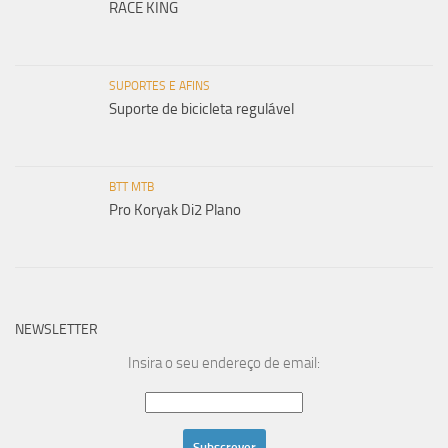
RACE KING
SUPORTES E AFINS
Suporte de bicicleta regulável
BTT MTB
Pro Koryak Di2 Plano
NEWSLETTER
Insira o seu endereço de email: