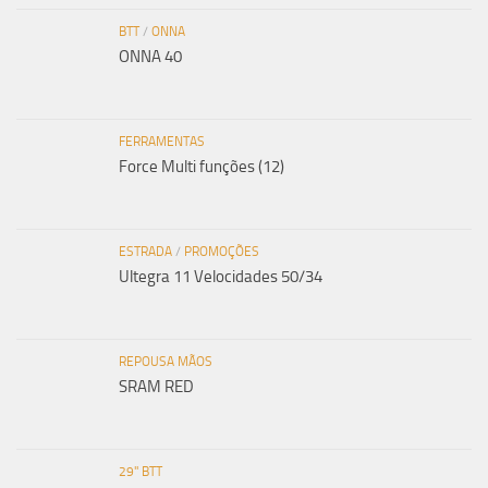
BTT
/
ONNA
ONNA 40
FERRAMENTAS
Force Multi funções (12)
ESTRADA
/
PROMOÇÕES
Ultegra 11 Velocidades 50/34
REPOUSA MÃOS
SRAM RED
29" BTT