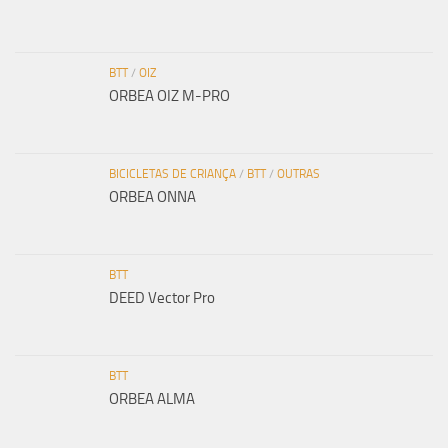
BTT
/
OIZ
ORBEA OIZ M-PRO
BICICLETAS DE CRIANÇA
/
BTT
/
OUTRAS
ORBEA ONNA
BTT
DEED Vector Pro
BTT
ORBEA ALMA