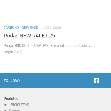
CARBONO
/
NEW RACE
JULHO 2, 2026
Rodas NEW RACE C25
Preço: 890,00 € – USADAS (Em muito bom estado, valor
negociável)
FOLLOW:
Produtos
►
-BICICLETAS
►