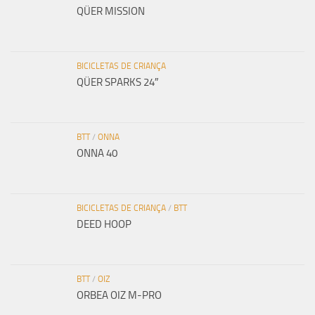
QÜER MISSION
BICICLETAS DE CRIANÇA
QÜER SPARKS 24″
BTT
/
ONNA
ONNA 40
BICICLETAS DE CRIANÇA
/
BTT
DEED HOOP
BTT
/
OIZ
ORBEA OIZ M-PRO