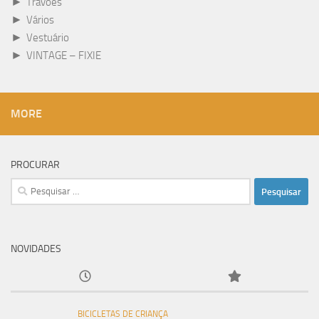
►
Travões
►
Vários
►
Vestuário
►
VINTAGE – FIXIE
MORE
PROCURAR
Pesquisar
por:
NOVIDADES
BICICLETAS DE CRIANÇA