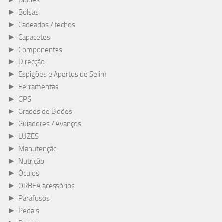
Bidões
►
Bolsas
►
Cadeados / fechos
►
Capacetes
►
Componentes
►
Direcção
►
Espigões e Apertos de Selim
►
Ferramentas
►
GPS
►
Grades de Bidões
►
Guiadores / Avanços
►
LUZES
►
Manutenção
►
Nutrição
►
Óculos
►
ORBEA acessórios
►
Parafusos
►
Pedais