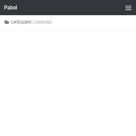
Pabol
Skip to content
CATEGORY:
CARBONO