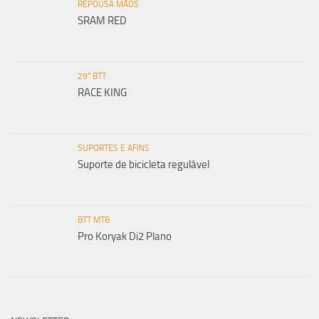
REPOUSA MÃOS
SRAM RED
29" BTT
RACE KING
SUPORTES E AFINS
Suporte de bicicleta regulável
BTT MTB
Pro Koryak Di2 Plano