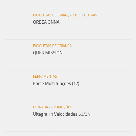
BICICLETAS DE CRIANÇA
/
BTT
/
OUTRAS
ORBEA ONNA
BICICLETAS DE CRIANÇA
QÜER MISSION
FERRAMENTAS
Force Multi funções (12)
ESTRADA
/
PROMOÇÕES
Ultegra 11 Velocidades 50/34