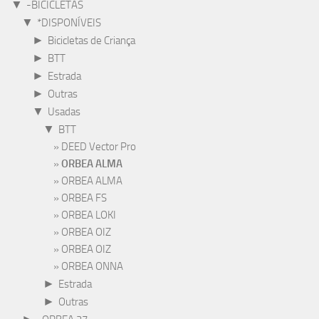
▼
-BICICLETAS
▼
*DISPONÍVEIS
►
Bicicletas de Criança
►
BTT
►
Estrada
►
Outras
▼
Usadas
▼
BTT
DEED Vector Pro
ORBEA ALMA
ORBEA ALMA
ORBEA FS
ORBEA LOKI
ORBEA OIZ
ORBEA OIZ
ORBEA ONNA
►
Estrada
►
Outras
►