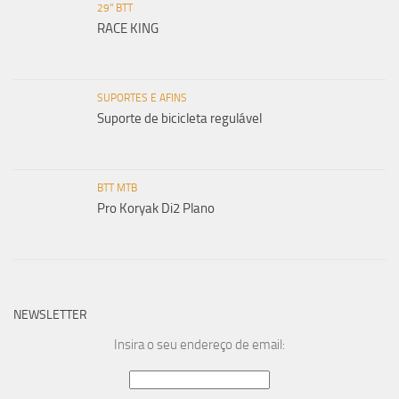
29" BTT
RACE KING
SUPORTES E AFINS
Suporte de bicicleta regulável
BTT MTB
Pro Koryak Di2 Plano
NEWSLETTER
Insira o seu endereço de email: