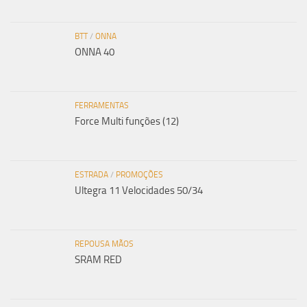
BTT
/
ONNA
ONNA 40
FERRAMENTAS
Force Multi funções (12)
ESTRADA
/
PROMOÇÕES
Ultegra 11 Velocidades 50/34
REPOUSA MÃOS
SRAM RED