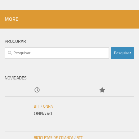
MORE
PROCURAR
Pesquisar
por:
NOVIDADES
BTT
/
ONNA
ONNA 40
BICICLETAS DE CRIANÇA
/
BTT