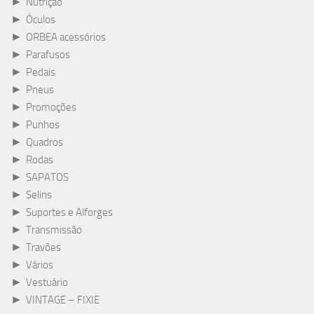
►
Nutrição
►
Óculos
►
ORBEA acessórios
►
Parafusos
►
Pedais
►
Pneus
►
Promoções
►
Punhos
►
Quadros
►
Rodas
►
SAPATOS
►
Selins
►
Suportes e Alforges
►
Transmissão
►
Travões
►
Vários
►
Vestuário
►
VINTAGE – FIXIE