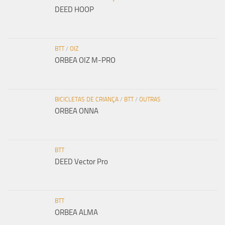
DEED HOOP
BTT
/
OIZ
ORBEA OIZ M-PRO
BICICLETAS DE CRIANÇA
/
BTT
/
OUTRAS
ORBEA ONNA
BTT
DEED Vector Pro
BTT
ORBEA ALMA