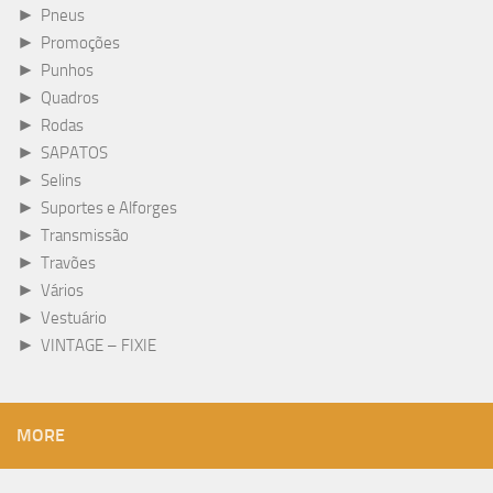
►
Pneus
►
Promoções
►
Punhos
►
Quadros
►
Rodas
►
SAPATOS
►
Selins
►
Suportes e Alforges
►
Transmissão
►
Travões
►
Vários
►
Vestuário
►
VINTAGE – FIXIE
MORE