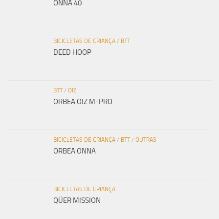
ONNA 40
BICICLETAS DE CRIANÇA
/
BTT
DEED HOOP
BTT
/
OIZ
ORBEA OIZ M-PRO
BICICLETAS DE CRIANÇA
/
BTT
/
OUTRAS
ORBEA ONNA
BICICLETAS DE CRIANÇA
QÜER MISSION