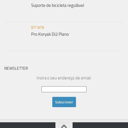
Suporte de bicicleta regulável
BTT MTB
Pro Koryak Di2 Plano
NEWSLETTER
Insira o seu endereço de email: