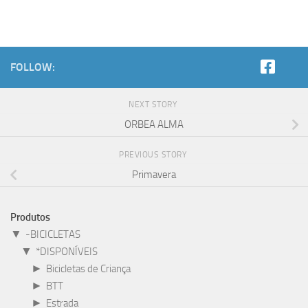
FOLLOW:
NEXT STORY
ORBEA ALMA
PREVIOUS STORY
Primavera
Produtos
▼
-BICICLETAS
▼
*DISPONÍVEIS
►
Bicicletas de Criança
►
BTT
►
Estrada