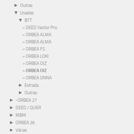
►
Outras
▼
Usadas
▼
BTT
DEED Vector Pro
ORBEA ALMA
ORBEA ALMA
ORBEA FS
ORBEA LOKI
ORBEA OIZ
ORBEA OIZ
ORBEA ONNA
►
Estrada
►
Outras
►
-ORBEA 27
►
DEED / QUER
►
MBM
►
ORBEA 26
►
Várias