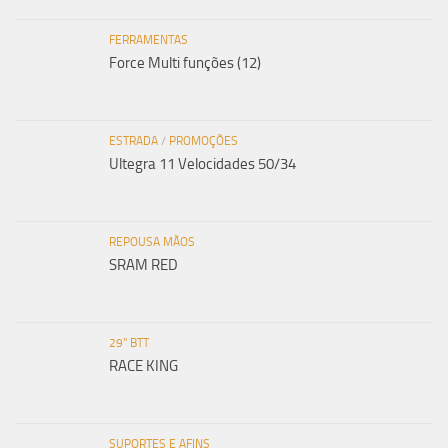
FERRAMENTAS
Force Multi funções (12)
ESTRADA
/
PROMOÇÕES
Ultegra 11 Velocidades 50/34
REPOUSA MÃOS
SRAM RED
29" BTT
RACE KING
SUPORTES E AFINS