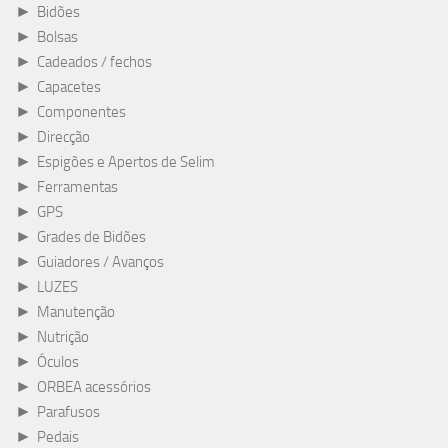
►
Bidões
►
Bolsas
►
Cadeados / fechos
►
Capacetes
►
Componentes
►
Direcção
►
Espigões e Apertos de Selim
►
Ferramentas
►
GPS
►
Grades de Bidões
►
Guiadores / Avanços
►
LUZES
►
Manutenção
►
Nutrição
►
Óculos
►
ORBEA acessórios
►
Parafusos
►
Pedais