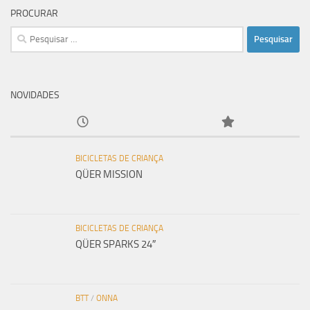
PROCURAR
Pesquisar
por:
NOVIDADES
BICICLETAS DE CRIANÇA
QÜER MISSION
BICICLETAS DE CRIANÇA
QÜER SPARKS 24″
BTT
/
ONNA