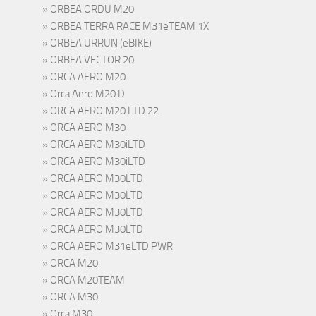
ORBEA ORDU M20
ORBEA TERRA RACE M31eTEAM 1X
ORBEA URRUN (eBIKE)
ORBEA VECTOR 20
ORCA AERO M20
Orca Aero M20 D
ORCA AERO M20 LTD 22
ORCA AERO M30
ORCA AERO M30iLTD
ORCA AERO M30iLTD
ORCA AERO M30LTD
ORCA AERO M30LTD
ORCA AERO M30LTD
ORCA AERO M30LTD
ORCA AERO M31eLTD PWR
ORCA M20
ORCA M20TEAM
ORCA M30
Orca M30