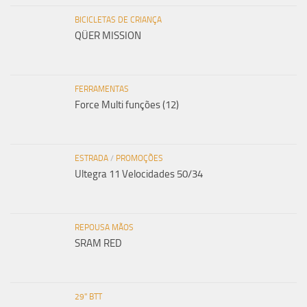
BICICLETAS DE CRIANÇA
QÜER MISSION
FERRAMENTAS
Force Multi funções (12)
ESTRADA
/
PROMOÇÕES
Ultegra 11 Velocidades 50/34
REPOUSA MÃOS
SRAM RED
29" BTT