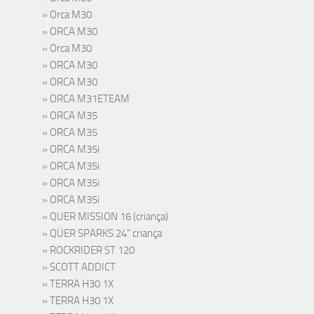
Orca M30
ORCA M30
Orca M30
ORCA M30
ORCA M30
ORCA M31ETEAM
ORCA M35
ORCA M35
ORCA M35i
ORCA M35i
ORCA M35i
ORCA M35i
QUER MISSION 16 (criança)
QÜER SPARKS 24" criança
ROCKRIDER ST 120
SCOTT ADDICT
TERRA H30 1X
TERRA H30 1X