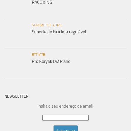
RACE KING
SUPORTES E AFINS
Suporte de bicicleta regulável
BTT MTB
Pro Koryak Di2 Plano
NEWSLETTER
Insira o seu endereço de email: