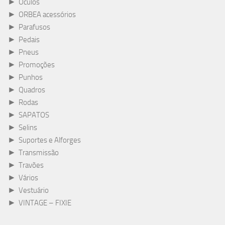
►
Óculos
►
ORBEA acessórios
►
Parafusos
►
Pedais
►
Pneus
►
Promoções
►
Punhos
►
Quadros
►
Rodas
►
SAPATOS
►
Selins
►
Suportes e Alforges
►
Transmissão
►
Travões
►
Vários
►
Vestuário
►
VINTAGE – FIXIE