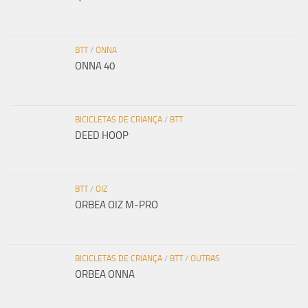
BTT
/
ONNA
ONNA 40
BICICLETAS DE CRIANÇA
/
BTT
DEED HOOP
BTT
/
OIZ
ORBEA OIZ M-PRO
BICICLETAS DE CRIANÇA
/
BTT
/
OUTRAS
ORBEA ONNA