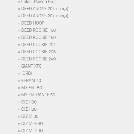
Coluer Poison BST
DEED ARONS 20 (criança)
DEED ARONS 20 (criança)
DEED HOOP
DEED ROOKIE 160
DEED ROOKIE 160
DEED ROOKIE 201
DEED ROOKIE 206
DEED ROOKIE 240
GIANT XTC
JORBI
KERAM 10
MX ENT 50
MX ENTRANCE 50
OIZ H30
OIZ H30
OIZ M 30
OIZ M-PRO
OIZ M-PRO