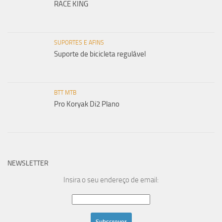
RACE KING
SUPORTES E AFINS
Suporte de bicicleta regulável
BTT MTB
Pro Koryak Di2 Plano
NEWSLETTER
Insira o seu endereço de email: