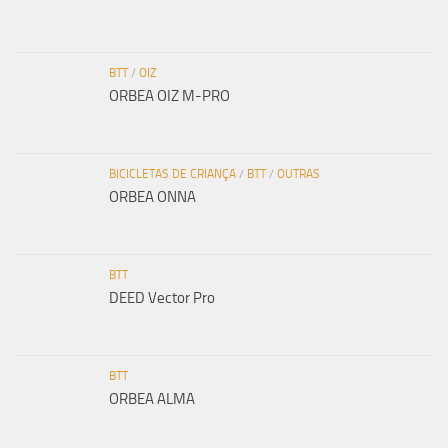
BTT
/
OIZ
ORBEA OIZ M-PRO
BICICLETAS DE CRIANÇA
/
BTT
/
OUTRAS
ORBEA ONNA
BTT
DEED Vector Pro
BTT
ORBEA ALMA