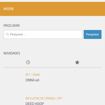
MORE
PROCURAR
Pesquisar
por:
NOVIDADES
BTT
/
ONNA
ONNA 40
BICICLETAS DE CRIANÇA
/
BTT
DEED HOOP