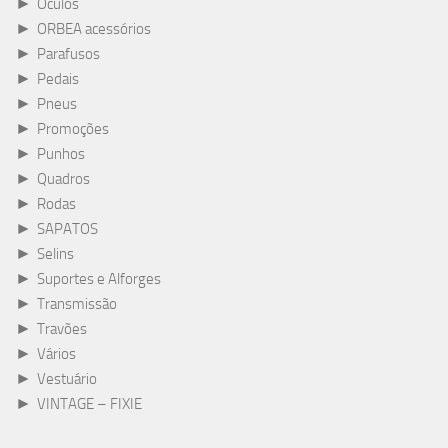
►
Óculos
►
ORBEA acessórios
►
Parafusos
►
Pedais
►
Pneus
►
Promoções
►
Punhos
►
Quadros
►
Rodas
►
SAPATOS
►
Selins
►
Suportes e Alforges
►
Transmissão
►
Travões
►
Vários
►
Vestuário
►
VINTAGE – FIXIE