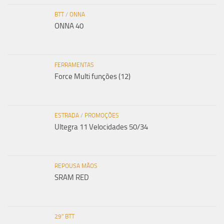
BTT
/
ONNA
ONNA 40
FERRAMENTAS
Force Multi funções (12)
ESTRADA
/
PROMOÇÕES
Ultegra 11 Velocidades 50/34
REPOUSA MÃOS
SRAM RED
29" BTT