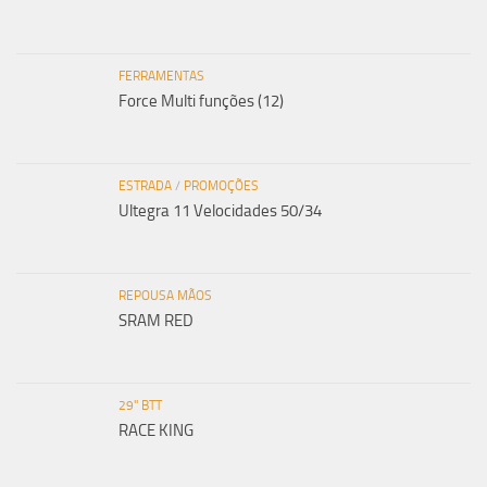
FERRAMENTAS
Force Multi funções (12)
ESTRADA
/
PROMOÇÕES
Ultegra 11 Velocidades 50/34
REPOUSA MÃOS
SRAM RED
29" BTT
RACE KING