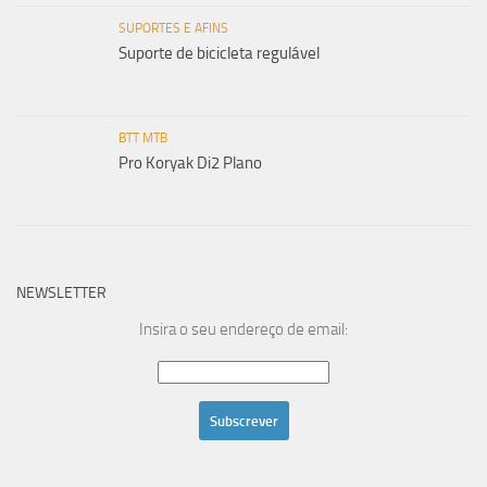
SUPORTES E AFINS
Suporte de bicicleta regulável
BTT MTB
Pro Koryak Di2 Plano
NEWSLETTER
Insira o seu endereço de email: