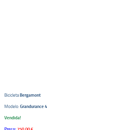
Bicicleta
Bergamont
Modelo:
Grandurance 4
Vendida!
Preço:
750,00 €