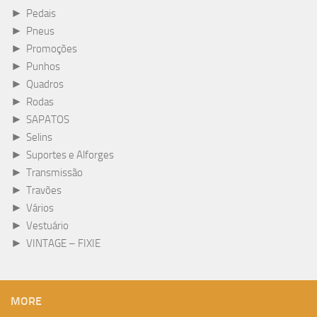
►
Pedais
►
Pneus
►
Promoções
►
Punhos
►
Quadros
►
Rodas
►
SAPATOS
►
Selins
►
Suportes e Alforges
►
Transmissão
►
Travões
►
Vários
►
Vestuário
►
VINTAGE – FIXIE
MORE