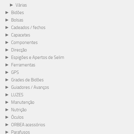
►
Várias
►
Bidões
►
Bolsas
►
Cadeados / fechos
►
Capacetes
►
Componentes
►
Direcção
►
Espigões e Apertos de Selim
►
Ferramentas
►
GPS
►
Grades de Bidões
►
Guiadores / Avanços
►
LUZES
►
Manutenção
►
Nutrição
►
Óculos
►
ORBEA acessórios
►
Parafusos