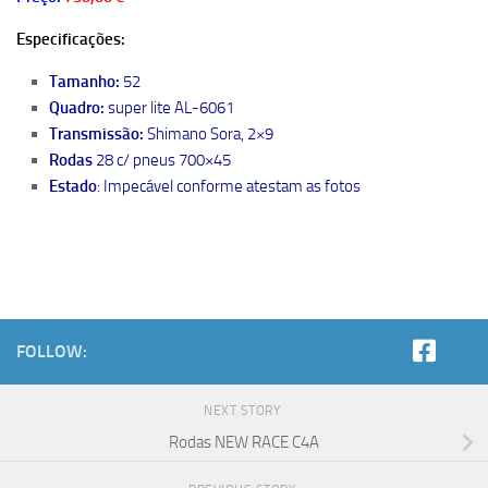
Especificações:
Tamanho:
52
Quadro:
super lite AL-6061
Transmissão:
Shimano Sora, 2×9
Rodas
28 c/ pneus 700×45
Estado
: Impecável conforme atestam as fotos
FOLLOW:
NEXT STORY
Rodas NEW RACE C4A