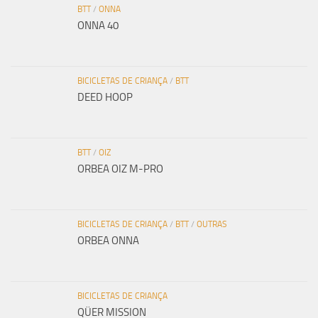
BTT
/
ONNA
ONNA 40
BICICLETAS DE CRIANÇA
/
BTT
DEED HOOP
BTT
/
OIZ
ORBEA OIZ M-PRO
BICICLETAS DE CRIANÇA
/
BTT
/
OUTRAS
ORBEA ONNA
BICICLETAS DE CRIANÇA
QÜER MISSION