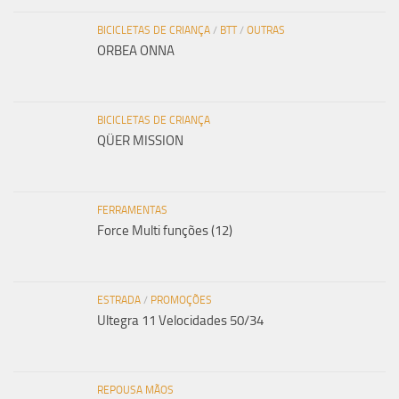
BICICLETAS DE CRIANÇA
/
BTT
/
OUTRAS
ORBEA ONNA
BICICLETAS DE CRIANÇA
QÜER MISSION
FERRAMENTAS
Force Multi funções (12)
ESTRADA
/
PROMOÇÕES
Ultegra 11 Velocidades 50/34
REPOUSA MÃOS