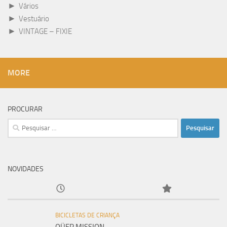
►
Vários
►
Vestuário
►
VINTAGE – FIXIE
MORE
PROCURAR
Pesquisar
por:
NOVIDADES
BICICLETAS DE CRIANÇA
QÜER MISSION