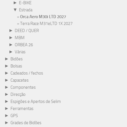
►
E-BIKE
▼
Estrada
Orca Aero M30i LTD 2027
Terra Race M31eLTD 1X 2027
►
DEED / QUER
►
MBM
►
ORBEA 26
►
Várias
►
Bidões
►
Bolsas
►
Cadeados / fechos
►
Capacetes
►
Componentes
►
Direcção
►
Espigões e Apertos de Selim
►
Ferramentas
►
GPS
►
Grades de Bidões