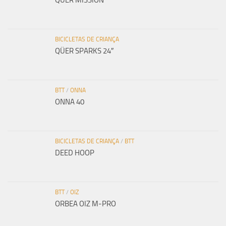
BICICLETAS DE CRIANÇA
QÜER SPARKS 24″
BTT
/
ONNA
ONNA 40
BICICLETAS DE CRIANÇA
/
BTT
DEED HOOP
BTT
/
OIZ
ORBEA OIZ M-PRO