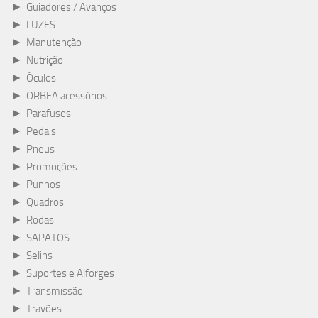
►
Guiadores / Avanços
►
LUZES
►
Manutenção
►
Nutrição
►
Óculos
►
ORBEA acessórios
►
Parafusos
►
Pedais
►
Pneus
►
Promoções
►
Punhos
►
Quadros
►
Rodas
►
SAPATOS
►
Selins
►
Suportes e Alforges
►
Transmissão
►
Travões