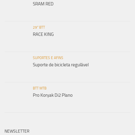
SRAM RED
29" BTT
RACE KING
SUPORTES E AFINS
Suporte de bicicleta regulável
BTT MTB
Pro Koryak Di2 Plano
NEWSLETTER